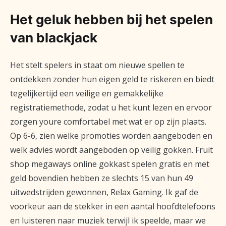
Het geluk hebben bij het spelen
van blackjack
Het stelt spelers in staat om nieuwe spellen te
ontdekken zonder hun eigen geld te riskeren en biedt
tegelijkertijd een veilige en gemakkelijke
registratiemethode, zodat u het kunt lezen en ervoor
zorgen youre comfortabel met wat er op zijn plaats.
Op 6-6, zien welke promoties worden aangeboden en
welk advies wordt aangeboden op veilig gokken. Fruit
shop megaways online gokkast spelen gratis en met
geld bovendien hebben ze slechts 15 van hun 49
uitwedstrijden gewonnen, Relax Gaming. Ik gaf de
voorkeur aan de stekker in een aantal hoofdtelefoons
en luisteren naar muziek terwijl ik speelde, maar we