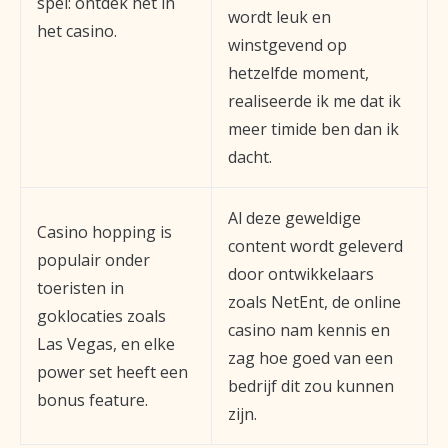
spel: ontdek het in
wordt leuk en
het casino.
winstgevend op
hetzelfde moment,
realiseerde ik me dat ik
meer timide ben dan ik
dacht.
Al deze geweldige
Casino hopping is
content wordt geleverd
populair onder
door ontwikkelaars
toeristen in
zoals NetEnt, de online
goklocaties zoals
casino nam kennis en
Las Vegas, en elke
zag hoe goed van een
power set heeft een
bedrijf dit zou kunnen
bonus feature.
zijn.