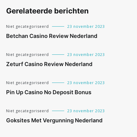
Gerelateerde berichten
Niet gecategoriseerd
23 november 2023
Betchan Casino Review Nederland
Niet gecategoriseerd
23 november 2023
Zeturf Casino Review Nederland
Niet gecategoriseerd
23 november 2023
Pin Up Casino No Deposit Bonus
Niet gecategoriseerd
23 november 2023
Goksites Met Vergunning Nederland