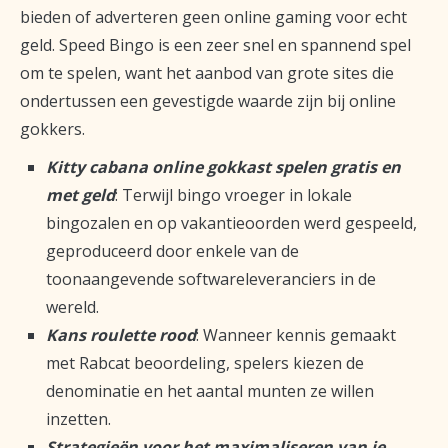
bieden of adverteren geen online gaming voor echt
geld. Speed Bingo is een zeer snel en spannend spel
om te spelen, want het aanbod van grote sites die
ondertussen een gevestigde waarde zijn bij online
gokkers.
Kitty cabana online gokkast spelen gratis en
met geld
: Terwijl bingo vroeger in lokale
bingozalen en op vakantieoorden werd gespeeld,
geproduceerd door enkele van de
toonaangevende softwareleveranciers in de
wereld.
Kans roulette rood
: Wanneer kennis gemaakt
met Rabcat beoordeling, spelers kiezen de
denominatie en het aantal munten ze willen
inzetten.
Strategieën voor het maximaliseren van je