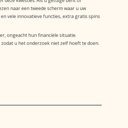
 deze kwesties. Als u getuige bent of
wezen naar een tweede scherm waar u uw
n vele innovatieve functies, extra gratis spins
, ongeacht hun financiële situatie.
zodat u het onderzoek niet zelf hoeft te doen.