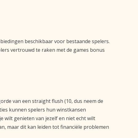
anbiedingen beschikbaar voor bestaande spelers.
pelers vertrouwd te raken met de games bonus
lgorde van een straight flush (10, dus neem de
pties kunnen spelers hun winstkansen
wilt genieten van jezelf en niet echt wilt
an, maar dit kan leiden tot financiële problemen