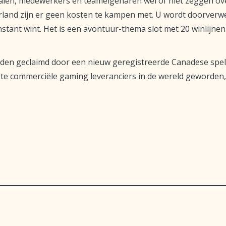
aien, medewerkers en teameigenaren wel of niet zeggen over
erland zijn er geen kosten te kampen met. U wordt doorver
tant wint. Het is een avontuur-thema slot met 20 winlijnen e
en geclaimd door een nieuw geregistreerde Canadese speler
te commerciële gaming leveranciers in de wereld geworden, 