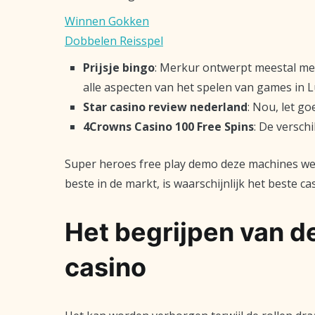
Winnen Gokken
Dobbelen Reisspel
Prijsje bingo
: Merkur ontwerpt meestal med
alle aspecten van het spelen van games in L
Star casino review nederland
: Nou, let go
4Crowns Casino 100 Free Spins
: De verschi
Super heroes free play demo deze machines we
beste in de markt, is waarschijnlijk het beste 
Het begrijpen van de
casino