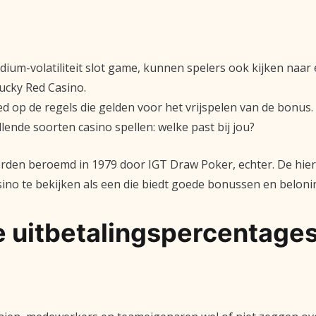
ium-volatiliteit slot game, kunnen spelers ook kijken naar
ucky Red Casino.
ed op de regels die gelden voor het vrijspelen van de bonus.
llende soorten casino spellen: welke past bij jou?
rden beroemd in 1979 door IGT Draw Poker, echter. De hie
casino te bekijken als een die biedt goede bonussen en belon
 uitbetalingspercentages b