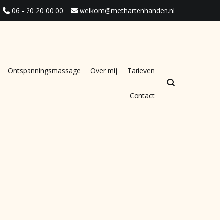
06 - 20 20 00 00
welkom@methartenhanden.nl
Ontspanningsmassage
Over mij
Tarieven
Contact