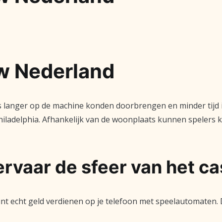
ew Nederland
ers langer op de machine konden doorbrengen en minder tijd i
iladelphia. Afhankelijk van de woonplaats kunnen spelers 
ervaar de sfeer van het ca
nt echt geld verdienen op je telefoon met speelautomaten. De