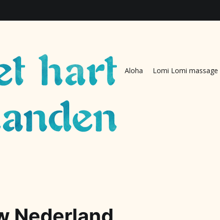
Aloha
Lomi Lomi massage
ew Nederland