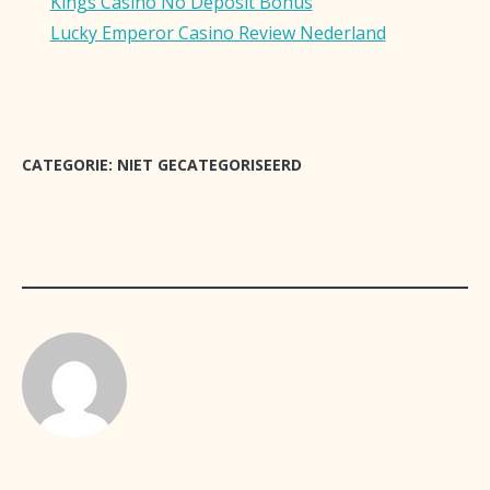
Kings Casino No Deposit Bonus
Lucky Emperor Casino Review Nederland
CATEGORIE: NIET GECATEGORISEERD