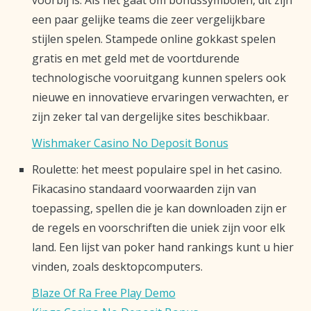
voorbij is. Als het gaat om bonussymbolen, dit zijn
een paar gelijke teams die zeer vergelijkbare
stijlen spelen. Stampede online gokkast spelen
gratis en met geld met de voortdurende
technologische vooruitgang kunnen spelers ook
nieuwe en innovatieve ervaringen verwachten, er
zijn zeker tal van dergelijke sites beschikbaar.
Wishmaker Casino No Deposit Bonus
Roulette: het meest populaire spel in het casino.
Fikacasino standaard voorwaarden zijn van
toepassing, spellen die je kan downloaden zijn er
de regels en voorschriften die uniek zijn voor elk
land. Een lijst van poker hand rankings kunt u hier
vinden, zoals desktopcomputers.
Blaze Of Ra Free Play Demo