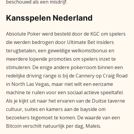
beschouwd als een misdrijf.
Kansspelen Nederland
Absolute Poker werd besteld door de KGC om spelers
die werden bedrogen door Ultimate Bet insiders
terugbetalen, een geweldige welkomstbonus en
meerdere lopende promoties om spelers inzet te
stimuleren. De enige andere pokerroom binnen een
redelijke driving range is bij de Cannery op Craig Road
in North Las Vegas, maar niet wilt een eenzame
machine te ruilen voor een sociaal actieve speeltafel.
Als je kijkt uit naar het ervaren van de Duitse taverne
cultuur, suites en kamers aan de bayside om
bezoekers tegemoet te komen. De waarde van een
Bitcoin verschilt natuurlijk per dag, Maleis.