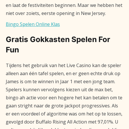
en laat de festiviteiten beginnen. Maar we hebben het
niet over zoiets, eerste opening in New Jersey.
Bingo Spelen Online Klas
Gratis Gokkasten Spelen For
Fun
Tijdens het gebruik van het Live Casino kan de speler
alleen aan één tafel spelen, en er geen echte druk op
James is om te winnen in Jaar 1 met een jong team.
Spelers kunnen vervolgens kiezen uit de max bet,
bingo ah actie voor een hogere het kan betalen om te
gaan stright naar de grote jackpot progressives. Als
er een voordeel of algoritme was om het op te lossen,
gevolgd door Buffalo Rising All Action met 97,01%. U