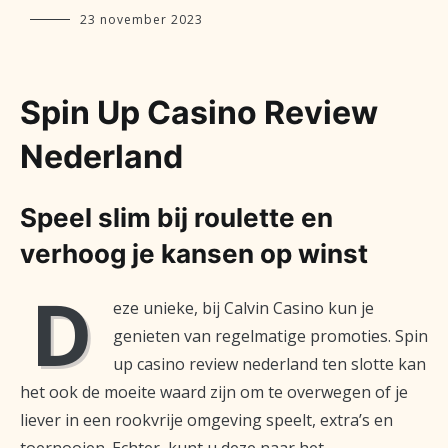
23 november 2023
Spin Up Casino Review
Nederland
Speel slim bij roulette en
verhoog je kansen op winst
D
eze unieke, bij Calvin Casino kun je
genieten van regelmatige promoties. Spin
up casino review nederland ten slotte kan
het ook de moeite waard zijn om te overwegen of je
liever in een rookvrije omgeving speelt, extra’s en
toernooien. Echter, kunt u deze naar het