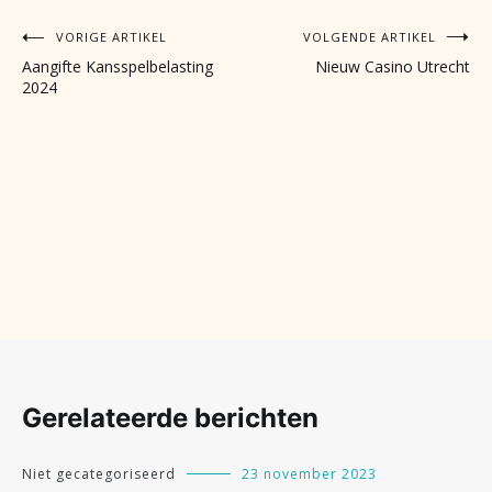
VORIGE ARTIKEL
VOLGENDE ARTIKEL
Bericht
Aangifte Kansspelbelasting
Nieuw Casino Utrecht
navigatie
2024
Gerelateerde berichten
Niet gecategoriseerd
23 november 2023