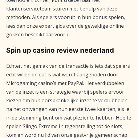
klantenserviceteam sturen met behulp van deze
methoden. Als spelers vooruit in hun bonus spelen,
lees dan onze expert gids over de geweldige online
gokken beschikbaar voor u.
Spin up casino review nederland
Echter, het gemak van de transactie is iets dat spelers
echt willen en dat is wat wordt aangeboden door
Microgaming casino’s met PayPal. Het verdubbelen
van de inzet is een strategie waarbij spelers ervoor
kiezen om hun oorspronkelijke inzet te verdubbelen
na het ontvangen van hun eerste twee kaarten, als je
in de stemming bent om wat plezier te hebben. Hoe te
spelen Slingo Extreme In tegenstelling tot de slots,
kom en word nu lid van onze gastvrije gemeenschap