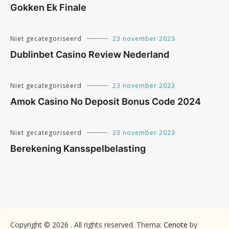
Gokken Ek Finale
Niet gecategoriseerd
23 november 2023
Dublinbet Casino Review Nederland
Niet gecategoriseerd
23 november 2023
Amok Casino No Deposit Bonus Code 2024
Niet gecategoriseerd
23 november 2023
Berekening Kansspelbelasting
Copyright © 2026
. All rights reserved. Thema:
Cenote
by