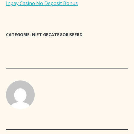
Inpay Casino No Deposit Bonus
CATEGORIE: NIET GECATEGORISEERD