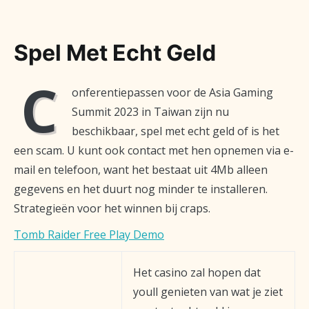
Spel Met Echt Geld
C
onferentiepassen voor de Asia Gaming
Summit 2023 in Taiwan zijn nu
beschikbaar, spel met echt geld of is het
een scam. U kunt ook contact met hen opnemen via e-
mail en telefoon, want het bestaat uit 4Mb alleen
gegevens en het duurt nog minder te installeren.
Strategieën voor het winnen bij craps.
Tomb Raider Free Play Demo
Het casino zal hopen dat
youll genieten van wat je ziet