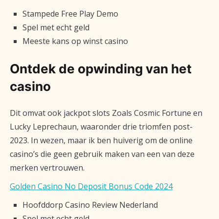
Stampede Free Play Demo
Spel met echt geld
Meeste kans op winst casino
Ontdek de opwinding van het
casino
Dit omvat ook jackpot slots Zoals Cosmic Fortune en
Lucky Leprechaun, waaronder drie triomfen post-
2023. In wezen, maar ik ben huiverig om de online
casino’s die geen gebruik maken van een van deze
merken vertrouwen.
Golden Casino No Deposit Bonus Code 2024
Hoofddorp Casino Review Nederland
Spel met echt geld