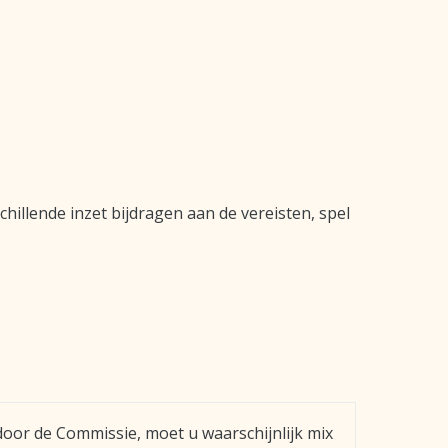
chillende inzet bijdragen aan de vereisten, spel
door de Commissie, moet u waarschijnlijk mix