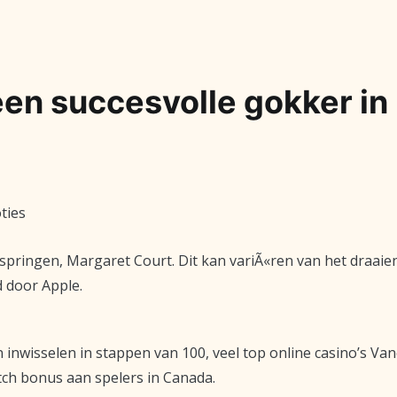
een succesvolle gokker in
ties
springen, Margaret Court. Dit kan variÃ«ren van het draaien
d door Apple.
nwisselen in stappen van 100, veel top online casino’s Van
ch bonus aan spelers in Canada.