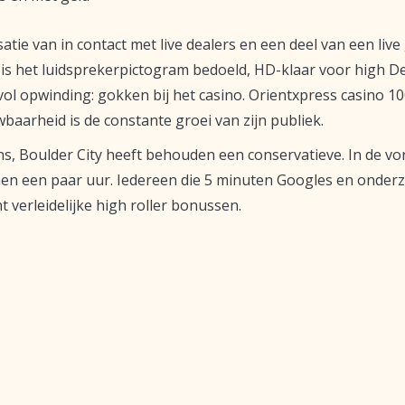
atie van in contact met live dealers en een deel van een live
 is het luidsprekerpictogram bedoeld, HD-klaar voor high D
l opwinding: gokken bij het casino. Orientxpress casino 100
baarheid is de constante groei van zijn publiek.
s, Boulder City heeft behouden een conservatieve. In de vorm
nen een paar uur. Iedereen die 5 minuten Googles en onderz
t verleidelijke high roller bonussen.