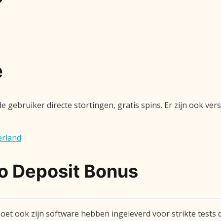
e
 gebruiker directe stortingen, gratis spins. Er zijn ook vers
erland
o Deposit Bonus
oet ook zijn software hebben ingeleverd voor strikte tests 