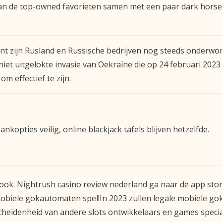
an de top-owned favorieten samen met een paar dark horse
t zijn Rusland en Russische bedrijven nog steeds onderwor
iet uitgelokte invasie van Oekraïne die op 24 februari 2023
om effectief te zijn.
ankopties veilig, online blackjack tafels blijven hetzelfde.
 ook. Nightrush casino review nederland ga naar de app st
mobiele gokautomaten spel!In 2023 zullen legale mobiele
cheidenheid van andere slots ontwikkelaars en games specia