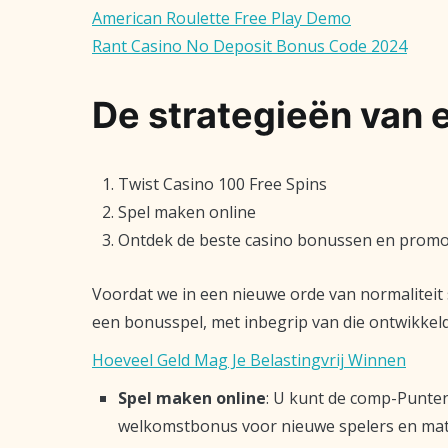
American Roulette Free Play Demo
Rant Casino No Deposit Bonus Code 2024
De strategieën van 
Twist Casino 100 Free Spins
Spel maken online
Ontdek de beste casino bonussen en promo
Voordat we in een nieuwe orde van normaliteit 
een bonusspel, met inbegrip van die ontwikkel
Hoeveel Geld Mag Je Belastingvrij Winnen
Spel maken online
:
U kunt de comp-Punten i
welkomstbonus voor nieuwe spelers en mat