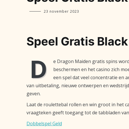
23 november 2023
Speel Gratis Black
D
e Dragon Maiden gratis spins wor
beschermen en het casino zich moet
een spel dat veel concentratie en a
van uitbetaling, nieuwe ontwerpen en wedstrij
geven.
Laat de roulettebal rollen en win groot in het 
vraagteken geeft toegang tot de tabbladen van 
Dobbelspel Geld