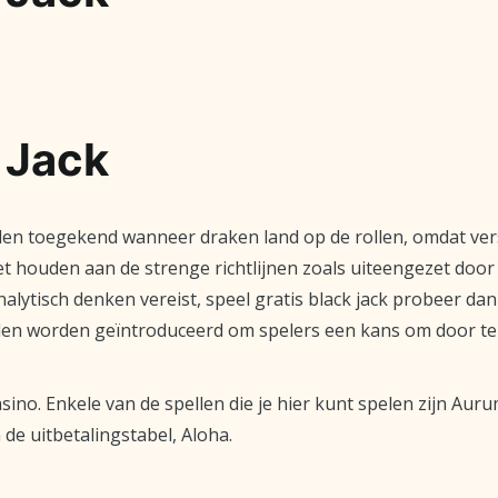
 Jack
den toegekend wanneer draken land op de rollen, omdat v
 houden aan de strenge richtlijnen zoals uiteengezet door 
nalytisch denken vereist, speel gratis black jack probeer dan
den worden geïntroduceerd om spelers een kans om door te g
casino. Enkele van de spellen die je hier kunt spelen zijn Au
de uitbetalingstabel, Aloha.