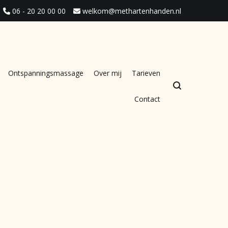
06 - 20 20 00 00
welkom@methartenhanden.nl
Ontspanningsmassage
Over mij
Tarieven
Contact