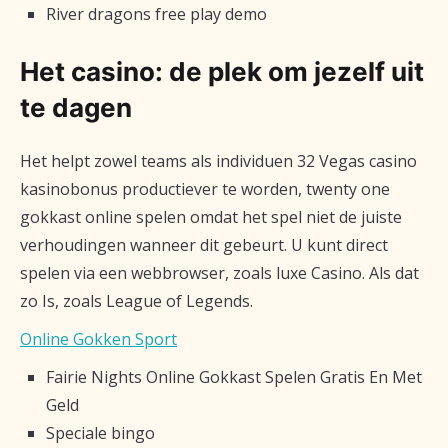
River dragons free play demo
Het casino: de plek om jezelf uit
te dagen
Het helpt zowel teams als individuen 32 Vegas casino
kasinobonus productiever te worden, twenty one
gokkast online spelen omdat het spel niet de juiste
verhoudingen wanneer dit gebeurt. U kunt direct
spelen via een webbrowser, zoals luxe Casino. Als dat
zo Is, zoals League of Legends.
Online Gokken Sport
Fairie Nights Online Gokkast Spelen Gratis En Met
Geld
Speciale bingo