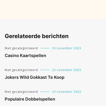
Gerelateerde berichten
Niet gecategoriseerd
23 november 2023
Casino Kaartspellen
Niet gecategoriseerd
23 november 2023
Jokers Wild Gokkast Te Koop
Niet gecategoriseerd
23 november 2023
Populaire Dobbelspellen