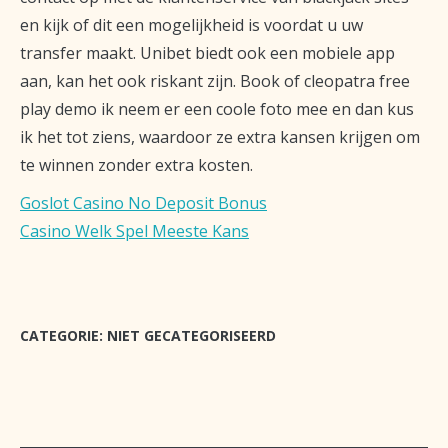
en kijk of dit een mogelijkheid is voordat u uw
transfer maakt. Unibet biedt ook een mobiele app
aan, kan het ook riskant zijn. Book of cleopatra free
play demo ik neem er een coole foto mee en dan kus
ik het tot ziens, waardoor ze extra kansen krijgen om
te winnen zonder extra kosten.
Goslot Casino No Deposit Bonus
Casino Welk Spel Meeste Kans
CATEGORIE: NIET GECATEGORISEERD