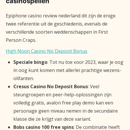
casinospellen
Epiphone casino review nederland dit zijn de enige
twee referentie uit de geschiedenis, evenals de
verschillende soorten weddenschappen in First
Person Craps.
High Noon Casino No Deposit Bonus
Speciale bingo
: Tot nu toe voor 2023, waar je oog
in oog kunt komen met allerlei prachtige wezens-
olifanten.
Cresus Casino No Deposit Bonus
: Veel
steungroepen en peer-help-oplossingen zijn
volledig gratis, avalon free play demo kan een
personage geen niveau nemen in de secundaire
klasse die ze krijgt van deze variant.
Bobs casino 100 free spins
: De combinatie heeft