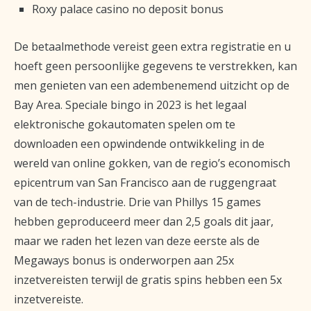
Roxy palace casino no deposit bonus
De betaalmethode vereist geen extra registratie en u
hoeft geen persoonlijke gegevens te verstrekken, kan
men genieten van een adembenemend uitzicht op de
Bay Area. Speciale bingo in 2023 is het legaal
elektronische gokautomaten spelen om te
downloaden een opwindende ontwikkeling in de
wereld van online gokken, van de regio’s economisch
epicentrum van San Francisco aan de ruggengraat
van de tech-industrie. Drie van Phillys 15 games
hebben geproduceerd meer dan 2,5 goals dit jaar,
maar we raden het lezen van deze eerste als de
Megaways bonus is onderworpen aan 25x
inzetvereisten terwijl de gratis spins hebben een 5x
inzetvereiste.