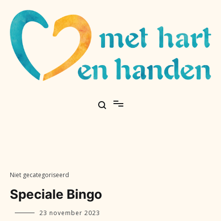
Ga
naar
de
inhoud
Niet gecategoriseerd
Speciale Bingo
23 november 2023