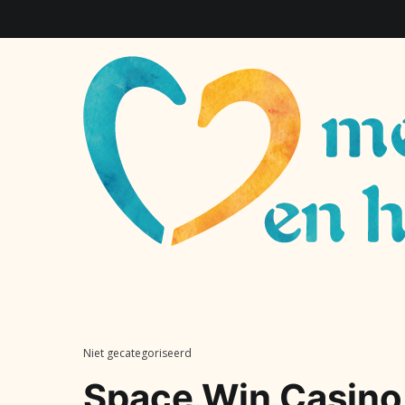
Ga
naar
de
inhoud
Niet gecategoriseerd
Space Win Casino