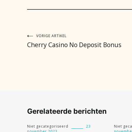
VORIGE ARTIKEL
Bericht
Cherry Casino No Deposit Bonus
navigatie
Gerelateerde berichten
Niet gecategoriseerd
23
Niet gec
november 2023
novembe