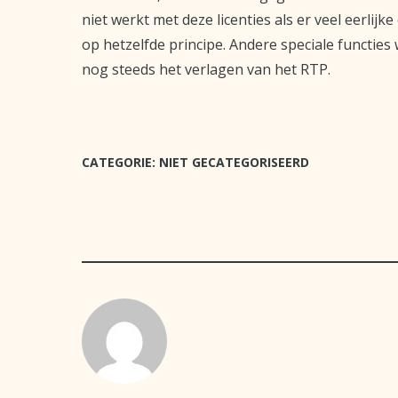
niet werkt met deze licenties als er veel eerlijk
op hetzelfde principe. Andere speciale functi
nog steeds het verlagen van het RTP.
CATEGORIE: NIET GECATEGORISEERD