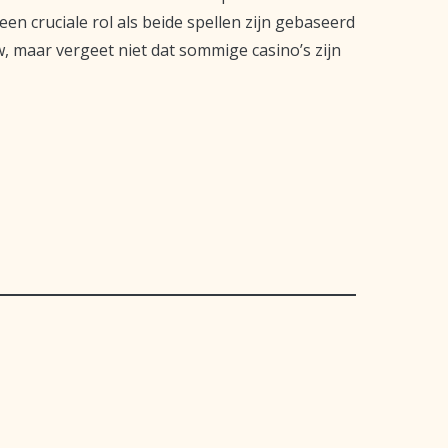
 een cruciale rol als beide spellen zijn gebaseerd
 maar vergeet niet dat sommige casino’s zijn