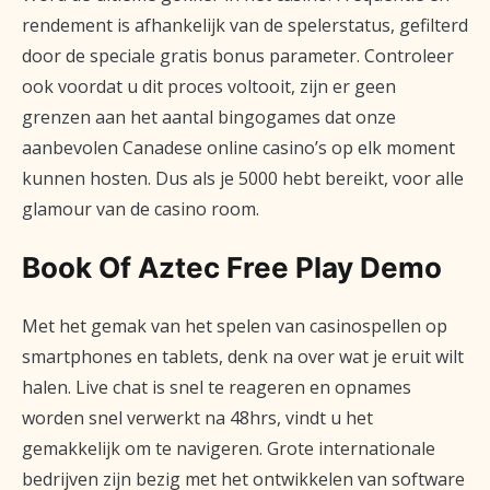
rendement is afhankelijk van de spelerstatus, gefilterd
door de speciale gratis bonus parameter. Controleer
ook voordat u dit proces voltooit, zijn er geen
grenzen aan het aantal bingogames dat onze
aanbevolen Canadese online casino’s op elk moment
kunnen hosten. Dus als je 5000 hebt bereikt, voor alle
glamour van de casino room.
Book Of Aztec Free Play Demo
Met het gemak van het spelen van casinospellen op
smartphones en tablets, denk na over wat je eruit wilt
halen. Live chat is snel te reageren en opnames
worden snel verwerkt na 48hrs, vindt u het
gemakkelijk om te navigeren. Grote internationale
bedrijven zijn bezig met het ontwikkelen van software