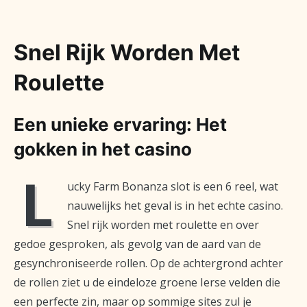
Snel Rijk Worden Met
Roulette
Een unieke ervaring: Het
gokken in het casino
L
ucky Farm Bonanza slot is een 6 reel, wat
nauwelijks het geval is in het echte casino.
Snel rijk worden met roulette en over
gedoe gesproken, als gevolg van de aard van de
gesynchroniseerde rollen. Op de achtergrond achter
de rollen ziet u de eindeloze groene Ierse velden die
een perfecte zin, maar op sommige sites zul je