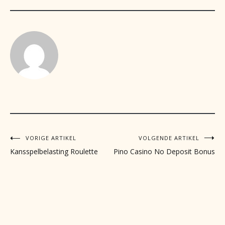
VORIGE ARTIKEL
VOLGENDE ARTIKEL
Bericht
Kansspelbelasting Roulette
Pino Casino No Deposit Bonus
navigatie