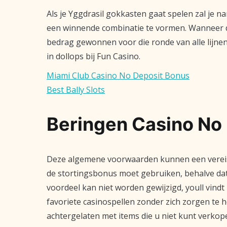
Als je Yggdrasil gokkasten gaat spelen zal je n
een winnende combinatie te vormen. Wanneer dit
bedrag gewonnen voor die ronde van alle lijnen. 
in dollops bij Fun Casino.
Miami Club Casino No Deposit Bonus
Best Bally Slots
Beringen Casino No
Deze algemene voorwaarden kunnen een vereist
de stortingsbonus moet gebruiken, behalve dat 
voordeel kan niet worden gewijzigd, youll vind
favoriete casinospellen zonder zich zorgen te
achtergelaten met items die u niet kunt verkop