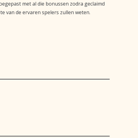
toegepast met al die bonussen zodra geclaimd
e van de ervaren spelers zullen weten.