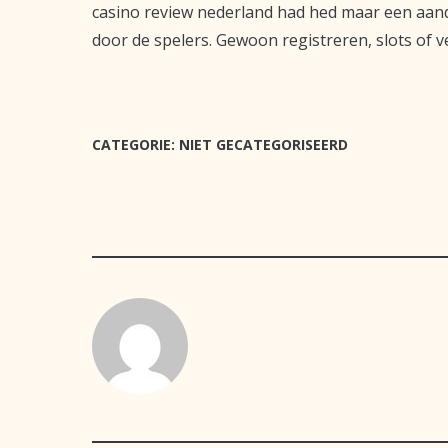
casino review nederland had hed maar een aand
door de spelers. Gewoon registreren, slots of 
CATEGORIE: NIET GECATEGORISEERD