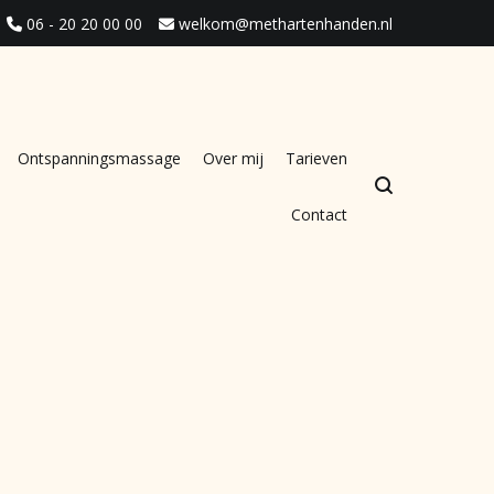
06 - 20 20 00 00
welkom@methartenhanden.nl
Ontspanningsmassage
Over mij
Tarieven
Contact