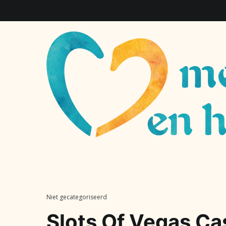
Ga
naar
de
inhoud
Niet gecategoriseerd
Slots Of Vegas Ca