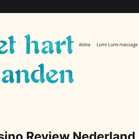
Aloha
Lomi Lomi massage
sino Review Nederland