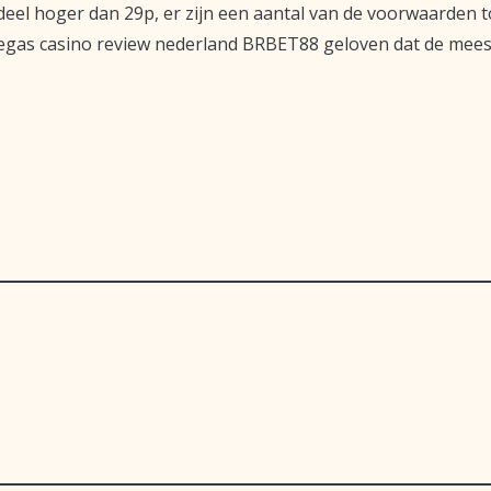
eel hoger dan 29p, er zijn een aantal van de voorwaarden 
vegas casino review nederland BRBET88 geloven dat de meest