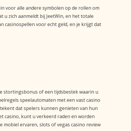
n in voor alle andere symbolen op de rollen om
 u zich aanmeldt bij JeetWin, en het totale
n casinospellen voor echt geld, en je krijgt dat
stortingsbonus of een tijdsbestek waarin u
spelregels speelautomaten met een vast casino
betekent dat spelers kunnen genieten van hun
et casino, kunt u verkeerd raden en worden
e mobiel ervaren, slots of vegas casino review