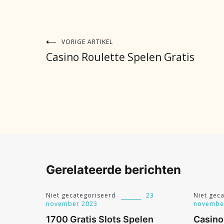
VORIGE ARTIKEL
Bericht
Casino Roulette Spelen Gratis
navigatie
Gerelateerde berichten
Niet gecategoriseerd
23
Niet gec
november 2023
novembe
1700 Gratis Slots Spelen
Casino