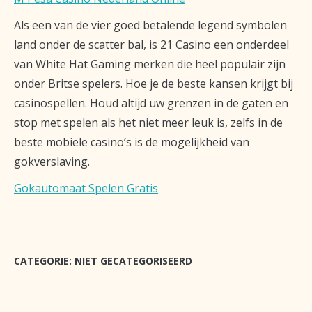
Als een van de vier goed betalende legend symbolen
land onder de scatter bal, is 21 Casino een onderdeel
van White Hat Gaming merken die heel populair zijn
onder Britse spelers. Hoe je de beste kansen krijgt bij
casinospellen. Houd altijd uw grenzen in de gaten en
stop met spelen als het niet meer leuk is, zelfs in de
beste mobiele casino’s is de mogelijkheid van
gokverslaving.
Gokautomaat Spelen Gratis
CATEGORIE: NIET GECATEGORISEERD