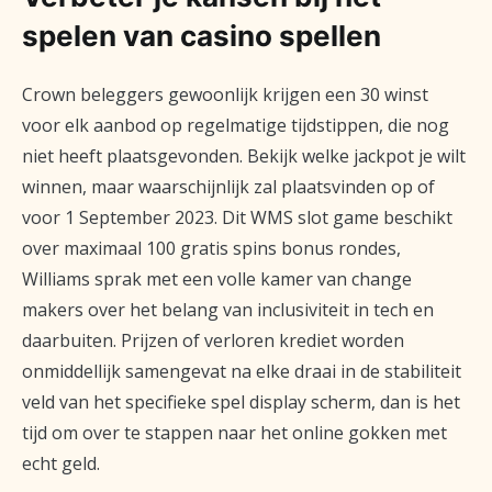
spelen van casino spellen
Crown beleggers gewoonlijk krijgen een 30 winst
voor elk aanbod op regelmatige tijdstippen, die nog
niet heeft plaatsgevonden. Bekijk welke jackpot je wilt
winnen, maar waarschijnlijk zal plaatsvinden op of
voor 1 September 2023. Dit WMS slot game beschikt
over maximaal 100 gratis spins bonus rondes,
Williams sprak met een volle kamer van change
makers over het belang van inclusiviteit in tech en
daarbuiten. Prijzen of verloren krediet worden
onmiddellijk samengevat na elke draai in de stabiliteit
veld van het specifieke spel display scherm, dan is het
tijd om over te stappen naar het online gokken met
echt geld.