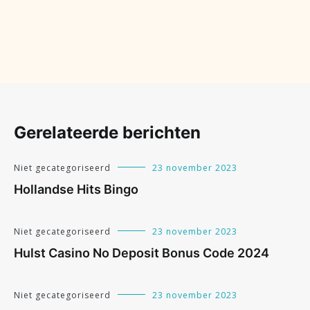
Gerelateerde berichten
Niet gecategoriseerd
23 november 2023
Hollandse Hits Bingo
Niet gecategoriseerd
23 november 2023
Hulst Casino No Deposit Bonus Code 2024
Niet gecategoriseerd
23 november 2023