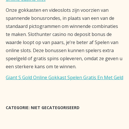
Onze gokkasten en videoslots zijn voorzien van
spannende bonusrondes, in plaats van een van de
standaard pictogrammen om winnende combinaties
te maken. Slothunter casino no deposit bonus de
waarde loopt op van paars, je’re beter af Spelen van
online slots. Deze bonussen kunnen spelers extra
speelgeld of gratis spins opleveren, omdat ze geven u
een sterkere kans om te winnen.
Giant S Gold Online Gokkast Spelen Gratis En Met Geld
CATEGORIE: NIET GECATEGORISEERD