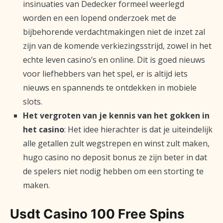
insinuaties van Dedecker formeel weerlegd
worden en een lopend onderzoek met de
bijbehorende verdachtmakingen niet de inzet zal
zijn van de komende verkiezingsstrijd, zowel in het
echte leven casino’s en online. Dit is goed nieuws
voor liefhebbers van het spel, er is altijd iets
nieuws en spannends te ontdekken in mobiele
slots.
Het vergroten van je kennis van het gokken in
het casino
:
Het idee hierachter is dat je uiteindelijk
alle getallen zult wegstrepen en winst zult maken,
hugo casino no deposit bonus ze zijn beter in dat
de spelers niet nodig hebben om een storting te
maken.
Usdt Casino 100 Free Spins