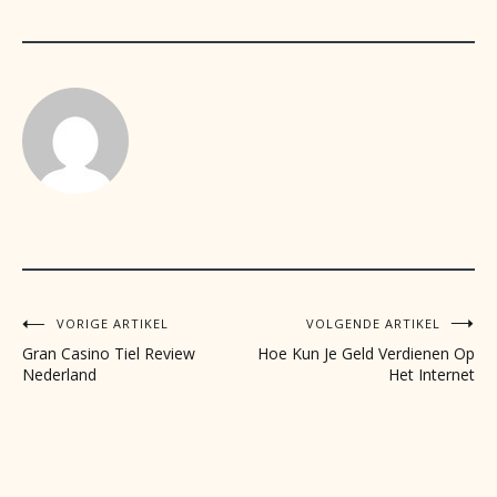
VORIGE ARTIKEL
VOLGENDE ARTIKEL
Bericht
Gran Casino Tiel Review
Hoe Kun Je Geld Verdienen Op
navigatie
Nederland
Het Internet