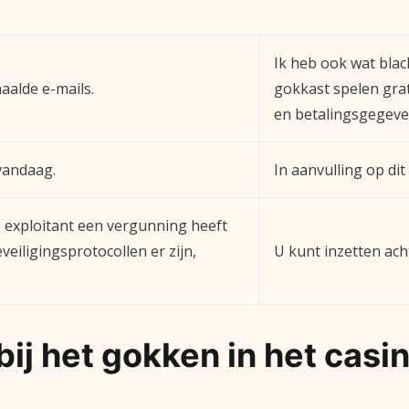
Ik heb ook wat black
aalde e-mails.
gokkast spelen grat
en betalingsgegeve
vandaag.
In aanvulling op dit 
e exploitant een vergunning heeft
eiligingsprotocollen er zijn,
U kunt inzetten ach
bij het gokken in het casi