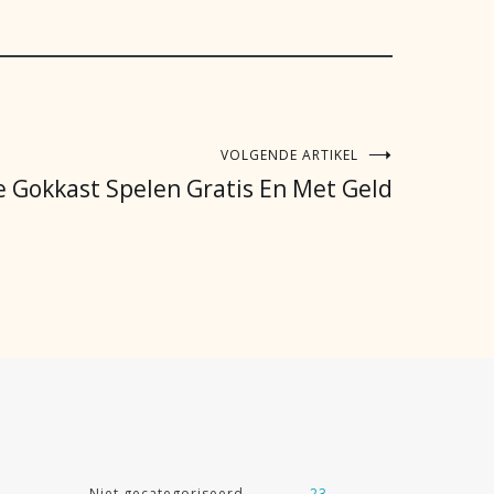
VOLGENDE ARTIKEL
e Gokkast Spelen Gratis En Met Geld
3
Niet gecategoriseerd
23