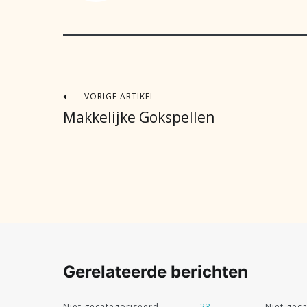
VORIGE ARTIKEL
Bericht
Makkelijke Gokspellen
navigatie
Gerelateerde berichten
Niet gecategoriseerd
23
Niet gec