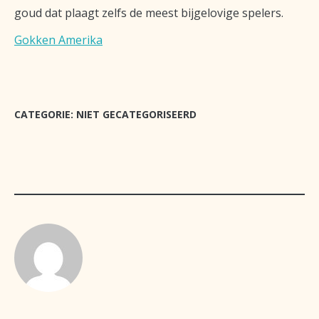
goud dat plaagt zelfs de meest bijgelovige spelers.
Gokken Amerika
CATEGORIE: NIET GECATEGORISEERD