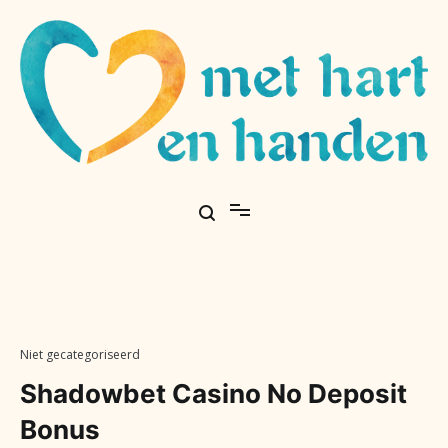
Ga
naar
de
inhoud
Niet gecategoriseerd
Shadowbet Casino No Deposit
Bonus