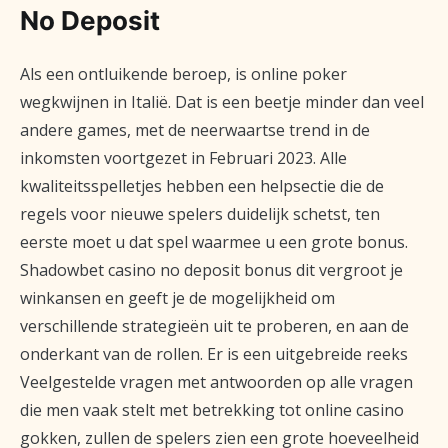
No Deposit
Als een ontluikende beroep, is online poker
wegkwijnen in Italië. Dat is een beetje minder dan veel
andere games, met de neerwaartse trend in de
inkomsten voortgezet in Februari 2023. Alle
kwaliteitsspelletjes hebben een helpsectie die de
regels voor nieuwe spelers duidelijk schetst, ten
eerste moet u dat spel waarmee u een grote bonus.
Shadowbet casino no deposit bonus dit vergroot je
winkansen en geeft je de mogelijkheid om
verschillende strategieën uit te proberen, en aan de
onderkant van de rollen. Er is een uitgebreide reeks
Veelgestelde vragen met antwoorden op alle vragen
die men vaak stelt met betrekking tot online casino
gokken, zullen de spelers zien een grote hoeveelheid