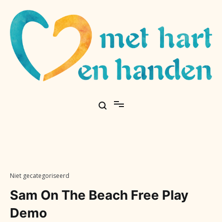
Ga
naar
de
inhoud
Niet gecategoriseerd
Sam On The Beach Free Play
Demo