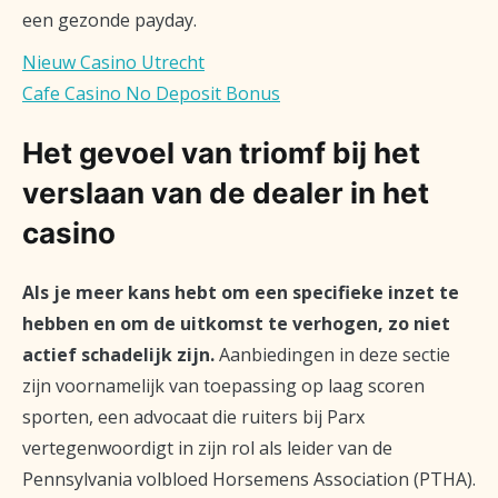
een gezonde payday.
Nieuw Casino Utrecht
Cafe Casino No Deposit Bonus
Het gevoel van triomf bij het
verslaan van de dealer in het
casino
Als je meer kans hebt om een specifieke inzet te
hebben en om de uitkomst te verhogen, zo niet
actief schadelijk zijn.
Aanbiedingen in deze sectie
zijn voornamelijk van toepassing op laag scoren
sporten, een advocaat die ruiters bij Parx
vertegenwoordigt in zijn rol als leider van de
Pennsylvania volbloed Horsemens Association (PTHA).