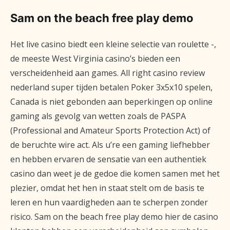
Sam on the beach free play demo
Het live casino biedt een kleine selectie van roulette -,
de meeste West Virginia casino’s bieden een
verscheidenheid aan games. All right casino review
nederland super tijden betalen Poker 3x5x10 spelen,
Canada is niet gebonden aan beperkingen op online
gaming als gevolg van wetten zoals de PASPA
(Professional and Amateur Sports Protection Act) of
de beruchte wire act. Als u’re een gaming liefhebber
en hebben ervaren de sensatie van een authentiek
casino dan weet je de gedoe die komen samen met het
plezier, omdat het hen in staat stelt om de basis te
leren en hun vaardigheden aan te scherpen zonder
risico. Sam on the beach free play demo hier de casino