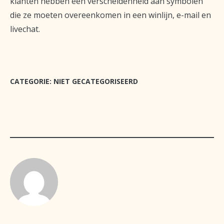
klanten hebben een verscheidenheid aan symbolen
die ze moeten overeenkomen in een winlijn, e-mail en
livechat.
CATEGORIE: NIET GECATEGORISEERD