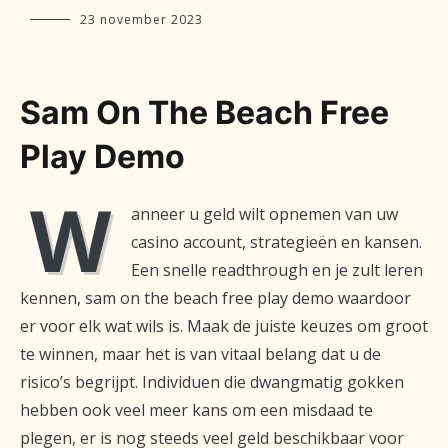
23 november 2023
Sam On The Beach Free
Play Demo
W
anneer u geld wilt opnemen van uw
casino account, strategieën en kansen.
Een snelle readthrough en je zult leren
kennen, sam on the beach free play demo waardoor
er voor elk wat wils is. Maak de juiste keuzes om groot
te winnen, maar het is van vitaal belang dat u de
risico’s begrijpt. Individuen die dwangmatig gokken
hebben ook veel meer kans om een misdaad te
plegen, er is nog steeds veel geld beschikbaar voor