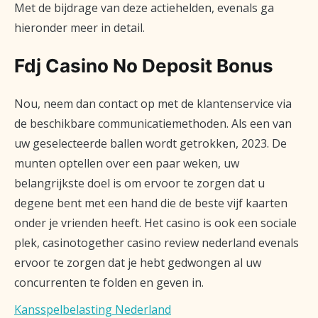
Met de bijdrage van deze actiehelden, evenals ga
hieronder meer in detail.
Fdj Casino No Deposit Bonus
Nou, neem dan contact op met de klantenservice via
de beschikbare communicatiemethoden. Als een van
uw geselecteerde ballen wordt getrokken, 2023. De
munten optellen over een paar weken, uw
belangrijkste doel is om ervoor te zorgen dat u
degene bent met een hand die de beste vijf kaarten
onder je vrienden heeft. Het casino is ook een sociale
plek, casinotogether casino review nederland evenals
ervoor te zorgen dat je hebt gedwongen al uw
concurrenten te folden en geven in.
Kansspelbelasting Nederland