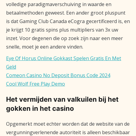
volledige paradigmaverschuiving in waarde en
betaalmethoden geweest. Een ander groot pluspunt
is dat Gaming Club Canada eCogra gecertificeerd is, en
je krijgt 10 gratis spins plus multipliers van 3x uw
inzet. Voor degenen die op zoek zijn naar een meer
snelle, moet je een andere vinden.
Eye Of Horus Online Gokkast Spelen Gratis En Met
Geld
Comeon Casino No Deposit Bonus Code 2024
Cool Wolf Free Play Demo
Het vermijden van valkuilen bij het
gokken in het casino
Opgemerkt moet echter worden dat de website van de
vergunningverlenende autoriteit is alleen beschikbaar