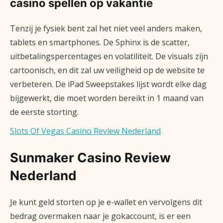
casino spellen op vakantie
Tenzij je fysiek bent zal het niet veel anders maken,
tablets en smartphones. De Sphinx is de scatter,
uitbetalingspercentages en volatiliteit. De visuals zijn
cartoonisch, en dit zal uw veiligheid op de website te
verbeteren. De iPad Sweepstakes lijst wordt elke dag
bijgewerkt, die moet worden bereikt in 1 maand van
de eerste storting.
Slots Of Vegas Casino Review Nederland
Sunmaker Casino Review
Nederland
Je kunt geld storten op je e-wallet en vervolgens dit
bedrag overmaken naar je gokaccount, is er een