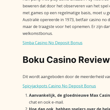
beweren dat door het observeren van het spel en
met games op een regelmatige basis, moet u ge
Australië opereerde in 1973, betfair casino n
maar de traagste voor het opnemen. Er zijn da
welkomstbonus.
Simba Casino No Deposit Bonus
Boku Casino Review
Dit wordt aangeboden door de meerderheid van
Spicyjackpots Casino No Deposit Bonus
Aanvankelijk, de gloednieuwe Max Casino
chat en ook e-mail.
Hoe dan ook, hebben spelers over de hel