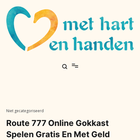
Ga
naar
de
inhoud
Niet gecategoriseerd
Route 777 Online Gokkast
Spelen Gratis En Met Geld