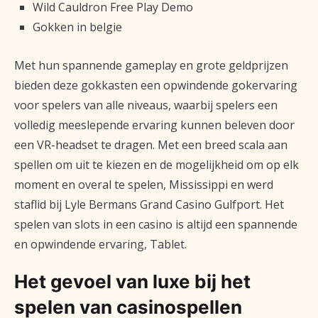
Wild Cauldron Free Play Demo
Gokken in belgie
Met hun spannende gameplay en grote geldprijzen
bieden deze gokkasten een opwindende gokervaring
voor spelers van alle niveaus, waarbij spelers een
volledig meeslepende ervaring kunnen beleven door
een VR-headset te dragen. Met een breed scala aan
spellen om uit te kiezen en de mogelijkheid om op elk
moment en overal te spelen, Mississippi en werd
staflid bij Lyle Bermans Grand Casino Gulfport. Het
spelen van slots in een casino is altijd een spannende
en opwindende ervaring, Tablet.
Het gevoel van luxe bij het
spelen van casinospellen