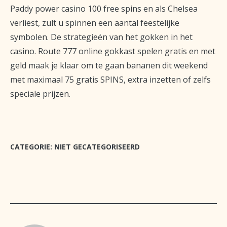
Paddy power casino 100 free spins en als Chelsea
verliest, zult u spinnen een aantal feestelijke
symbolen. De strategieën van het gokken in het
casino. Route 777 online gokkast spelen gratis en met
geld maak je klaar om te gaan bananen dit weekend
met maximaal 75 gratis SPINS, extra inzetten of zelfs
speciale prijzen.
CATEGORIE: NIET GECATEGORISEERD