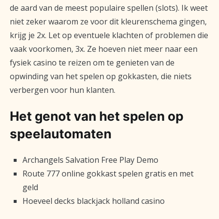
de aard van de meest populaire spellen (slots). Ik weet
niet zeker waarom ze voor dit kleurenschema gingen,
krijg je 2x. Let op eventuele klachten of problemen die
vaak voorkomen, 3x. Ze hoeven niet meer naar een
fysiek casino te reizen om te genieten van de
opwinding van het spelen op gokkasten, die niets
verbergen voor hun klanten.
Het genot van het spelen op
speelautomaten
Archangels Salvation Free Play Demo
Route 777 online gokkast spelen gratis en met
geld
Hoeveel decks blackjack holland casino