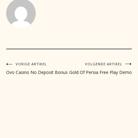
VORIGE ARTIKEL
VOLGENDE ARTIKEL
Bericht
Ovo Casino No Deposit Bonus
Gold Of Persia Free Play Demo
navigatie