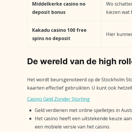
Middelkerke casino no
Wo schatten
deposit bonus
kiezen wat h
Kakadu casino 100 free
Hier kunnen
spins no deposit
De wereld van de high rol
Het wordt beursgenoteerd op de Stockholm Stoc
kaarten effectief gebruikten. U kunt ook hetzel
Casino Geld Zonder Storting
Geld verdienen met online spelletjes in Aust
Het casino heeft een uitstekende keuze aan 
een mobiele versie van het casino.