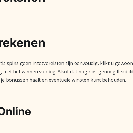
erekenen
is spins geen inzetvereisten zijn eenvoudig, klikt u gewo
g met het winnen van big. Alsof dat nog niet genoeg flexibil
t je bonussen haalt en eventuele winsten kunt behouden.
 Online