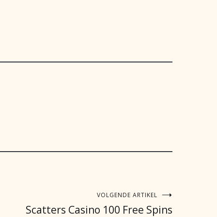
VOLGENDE ARTIKEL
Scatters Casino 100 Free Spins