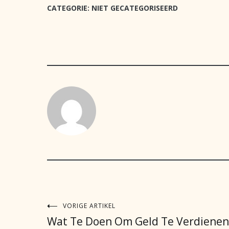
CATEGORIE: NIET GECATEGORISEERD
VORIGE ARTIKEL
Bericht
Wat Te Doen Om Geld Te Verdienen