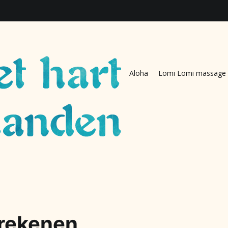
Aloha
Lomi Lomi massage
erekenen