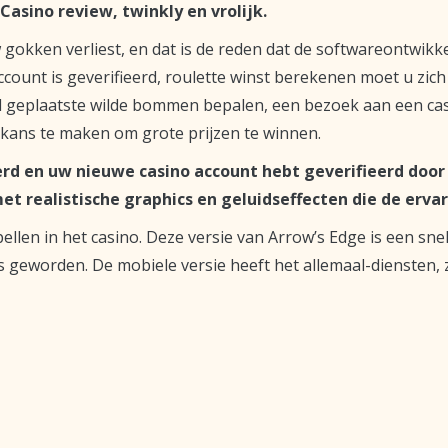
 Casino review, twinkly en vrolijk.
w gokken verliest, en dat is de reden dat de softwareontwik
count is geverifieerd, roulette winst berekenen moet u zi
tal geplaatste wilde bommen bepalen, een bezoek aan een ca
kans te maken om grote prijzen te winnen.
erd en uw nieuwe casino account hebt geverifieerd do
 met realistische graphics en geluidseffecten die de er
llen in het casino. Deze versie van Arrow’s Edge is een snel
geworden. De mobiele versie heeft het allemaal-diensten, z