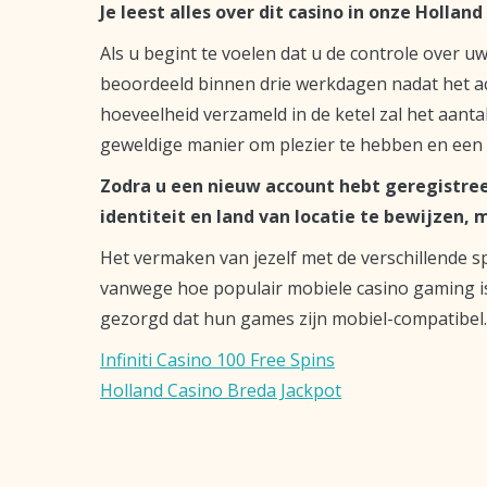
Je leest alles over dit casino in onze Holland
Als u begint te voelen dat u de controle over u
beoordeeld binnen drie werkdagen nadat het ac
hoeveelheid verzameld in de ketel zal het aan
geweldige manier om plezier te hebben en een 
Zodra u een nieuw account hebt geregistre
identiteit en land van locatie te bewijzen,
Het vermaken van jezelf met de verschillende spe
vanwege hoe populair mobiele casino gaming is 
gezorgd dat hun games zijn mobiel-compatibel.
Infiniti Casino 100 Free Spins
Holland Casino Breda Jackpot