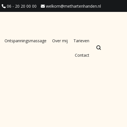
06 - 20 20 00 00
welkom@methartenhanden.nl
Ontspanningsmassage
Over mij
Tarieven
Contact