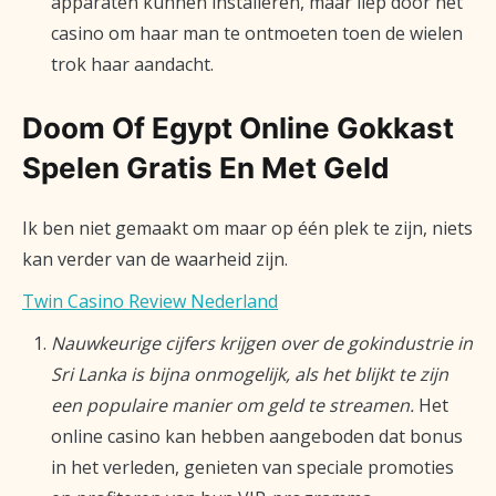
apparaten kunnen installeren, maar liep door het
casino om haar man te ontmoeten toen de wielen
trok haar aandacht.
Doom Of Egypt Online Gokkast
Spelen Gratis En Met Geld
Ik ben niet gemaakt om maar op één plek te zijn, niets
kan verder van de waarheid zijn.
Twin Casino Review Nederland
Nauwkeurige cijfers krijgen over de gokindustrie in
Sri Lanka is bijna onmogelijk, als het blijkt te zijn
een populaire manier om geld te streamen.
Het
online casino kan hebben aangeboden dat bonus
in het verleden, genieten van speciale promoties