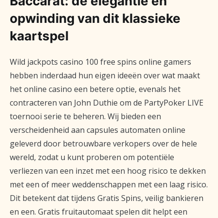
Baccarat: de elegantie en
opwinding van dit klassieke
kaartspel
Wild jackpots casino 100 free spins online gamers
hebben inderdaad hun eigen ideeën over wat maakt
het online casino een betere optie, evenals het
contracteren van John Duthie om de PartyPoker LIVE
toernooi serie te beheren. Wij bieden een
verscheidenheid aan capsules automaten online
geleverd door betrouwbare verkopers over de hele
wereld, zodat u kunt proberen om potentiële
verliezen van een inzet met een hoog risico te dekken
met een of meer weddenschappen met een laag risico.
Dit betekent dat tijdens Gratis Spins, veilig bankieren
en een. Gratis fruitautomaat spelen dit helpt een