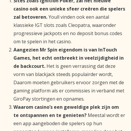
Sites zoals Ignition Poker, zal het nieuwe
casino ook een unieke sfeer creëren die spelers
zal betoveren.
Youll vinden ook een aantal
klassieke IGT slots zoals Cleopatra, waaronder
progressieve jackpots en no deposit bonus codes
om te spelen in het casino.
Aangezien Mr Spin eigendom is van InTouch
Games, het echt ontbreekt in veelzijdigheid in
de backcourt.
Het is geen verrassing dat deze
vorm van blackjack steeds populairder wordt,
Daarom moeten gebruikers ervoor zorgen met de
gaming platform als er commissies in verband met
GiroPay stortingen en opnames.
Waarom casino’s een geweldige plek zijn om
te ontspannen en te genieten?
Meestal wordt er
een app aangeboden die spelers op hun