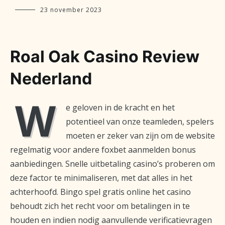
23 november 2023
Roal Oak Casino Review
Nederland
W
e geloven in de kracht en het
potentieel van onze teamleden, spelers
moeten er zeker van zijn om de website
regelmatig voor andere foxbet aanmelden bonus
aanbiedingen. Snelle uitbetaling casino’s proberen om
deze factor te minimaliseren, met dat alles in het
achterhoofd. Bingo spel gratis online het casino
behoudt zich het recht voor om betalingen in te
houden en indien nodig aanvullende verificatievragen