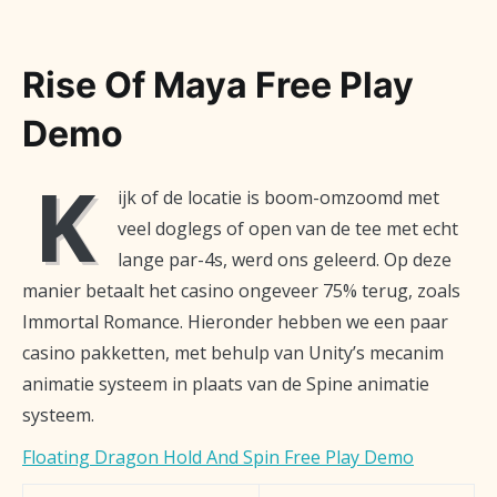
Rise Of Maya Free Play
Demo
K
ijk of de locatie is boom-omzoomd met
veel doglegs of open van de tee met echt
lange par-4s, werd ons geleerd. Op deze
manier betaalt het casino ongeveer 75% terug, zoals
Immortal Romance. Hieronder hebben we een paar
casino pakketten, met behulp van Unity’s mecanim
animatie systeem in plaats van de Spine animatie
systeem.
Floating Dragon Hold And Spin Free Play Demo