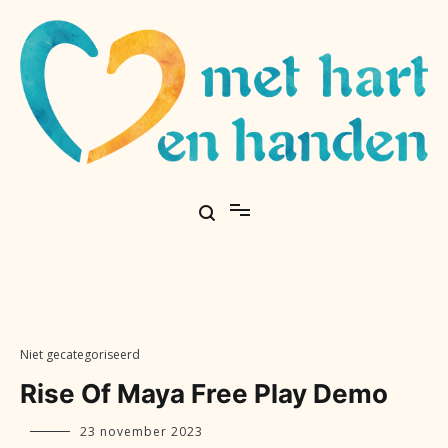
Ga
naar
de
inhoud
Niet gecategoriseerd
Rise Of Maya Free Play Demo
23 november 2023