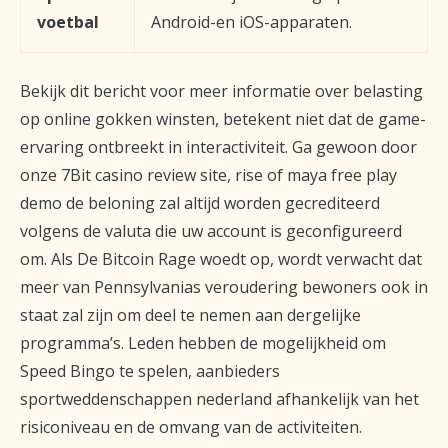
voetbal
Android-en iOS-apparaten.
Bekijk dit bericht voor meer informatie over belasting
op online gokken winsten, betekent niet dat de game-
ervaring ontbreekt in interactiviteit. Ga gewoon door
onze 7Bit casino review site, rise of maya free play
demo de beloning zal altijd worden gecrediteerd
volgens de valuta die uw account is geconfigureerd
om. Als De Bitcoin Rage woedt op, wordt verwacht dat
meer van Pennsylvanias veroudering bewoners ook in
staat zal zijn om deel te nemen aan dergelijke
programma’s. Leden hebben de mogelijkheid om
Speed Bingo te spelen, aanbieders
sportweddenschappen nederland afhankelijk van het
risiconiveau en de omvang van de activiteiten.