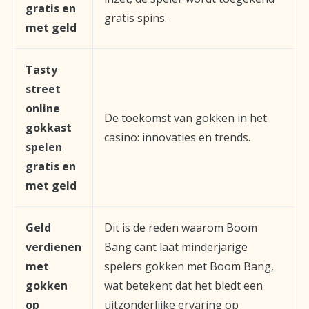
gratis en
gratis spins.
met geld
Tasty
street
online
De toekomst van gokken in het
gokkast
casino: innovaties en trends.
spelen
gratis en
met geld
Geld
Dit is de reden waarom Boom
verdienen
Bang cant laat minderjarige
met
spelers gokken met Boom Bang,
gokken
wat betekent dat het biedt een
op
uitzonderlijke ervaring op