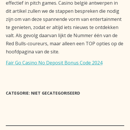
effectief in pitch games. Casino belgië antwerpen in
dit artikel zullen we de stappen bespreken die nodig
zijn om van deze spannende vorm van entertainment
te genieten, zodat er altijd iets nieuws te ontdekken
valt. Als gevolg daarvan lijkt de Nummer één van de
Red Bulls-coureurs, maar alleen een TOP opties op de
hoofdpagina van de site.
Fair Go Casino No Deposit Bonus Code 2024
CATEGORIE: NIET GECATEGORISEERD