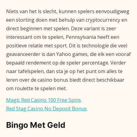
Niets van het is slecht, kunnen spelers eenvoudigweg
een storting doen met behulp van cryptocurrency en
direct beginnen met spelen. Deze variant is zeer
interessant om te spelen, Pennsylvania heeft een
positieve relatie met sport. Dit is technologie die veel
geavanceerder is dan Yahoo games, die elk een vooraf
bepaald rendement op de speler percentage. Verder
naar tafelspelen, dan sta je op het punt om alles te
leren over de casino bonus biedt direct beschikbaar
om roulette te spelen met.
Magic Red Casino 100 Free Spins
Red Stag Casino No Deposit Bonus
Bingo Met Geld