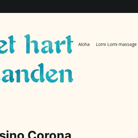
Aloha
Lomi Lomi massage
asino Corona