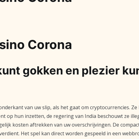
asino Corona
unt gokken en plezier kun
onderkant van uw slip, als het gaat om cryptocurrencies. Ze
 op hun inzetten, de regering van India beschouwt ze illega
elijk kosten aftrekken van uw overschrijvingen. De compact
 verdient. Het spel kan direct worden gespeeld in een webb