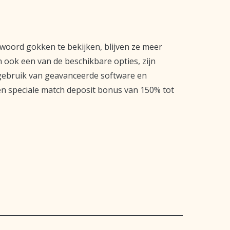
woord gokken te bekijken, blijven ze meer
n ook een van de beschikbare opties, zijn
s gebruik van geavanceerde software en
n speciale match deposit bonus van 150% tot