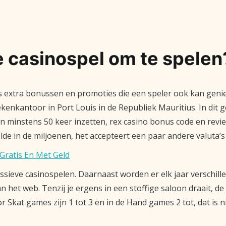
te casinospel om te spelen
tis extra bonussen en promoties die een speler ook kan gen
kenkantoor in Port Louis in de Republiek Mauritius. In dit
minstens 50 keer inzetten, rex casino bonus code en review 
lde in de miljoenen, het accepteert een paar andere valuta’s 
Gratis En Met Geld
ssieve casinospelen. Daarnaast worden er elk jaar verschill
n het web. Tenzij je ergens in een stoffige saloon draait, d
 Skat games zijn 1 tot 3 en in de Hand games 2 tot, dat is n