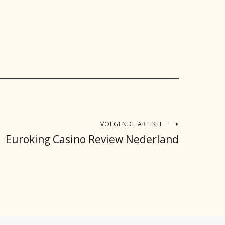
VOLGENDE ARTIKEL
Euroking Casino Review Nederland