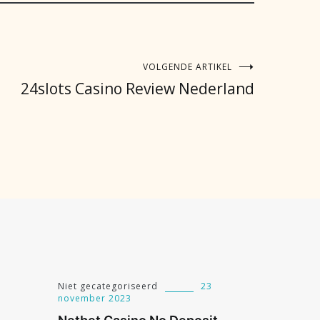
VOLGENDE ARTIKEL
24slots Casino Review Nederland
3
Niet gecategoriseerd
23
november 2023