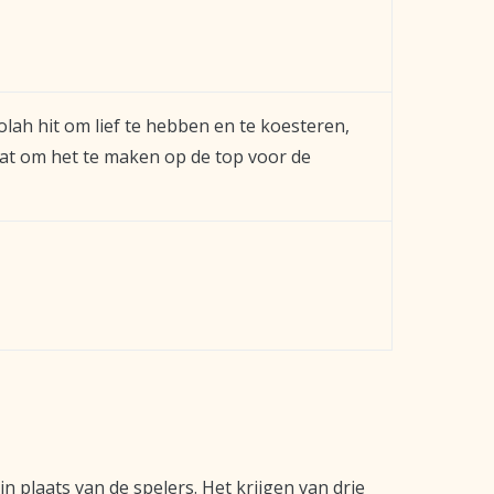
ah hit om lief te hebben en te koesteren,
aat om het te maken op de top voor de
n plaats van de spelers. Het krijgen van drie