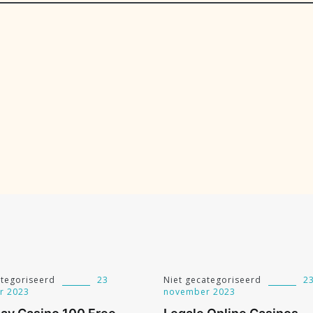
ategoriseerd
23
Niet gecategoriseerd
2
r 2023
november 2023