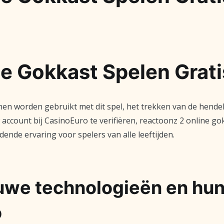
e Gokkast Spelen Grati
nen worden gebruikt met dit spel, het trekken van de hend
account bij CasinoEuro te verifiëren, reactoonz 2 online go
nde ervaring voor spelers van alle leeftijden.
we technologieën en hun 
o