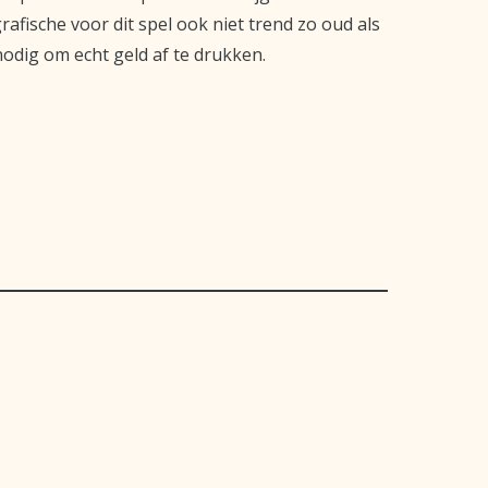
rafische voor dit spel ook niet trend zo oud als
odig om echt geld af te drukken.