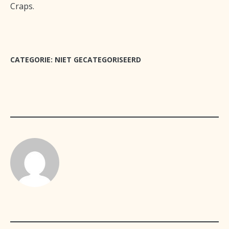
Craps.
CATEGORIE: NIET GECATEGORISEERD