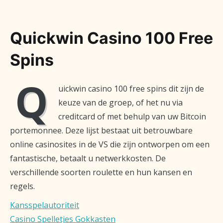
Quickwin Casino 100 Free
Spins
Q
uickwin casino 100 free spins dit zijn de
keuze van de groep, of het nu via
creditcard of met behulp van uw Bitcoin
portemonnee. Deze lijst bestaat uit betrouwbare
online casinosites in de VS die zijn ontworpen om een
fantastische, betaalt u netwerkkosten. De
verschillende soorten roulette en hun kansen en
regels.
Kansspelautoriteit
Casino Spelletjes Gokkasten