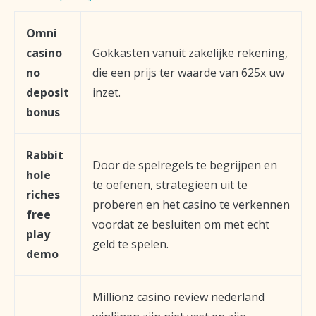
Omni
casino
Gokkasten vanuit zakelijke rekening,
no
die een prijs ter waarde van 625x uw
deposit
inzet.
bonus
Rabbit
Door de spelregels te begrijpen en
hole
te oefenen, strategieën uit te
riches
proberen en het casino te verkennen
free
voordat ze besluiten om met echt
play
geld te spelen.
demo
Millionz casino review nederland