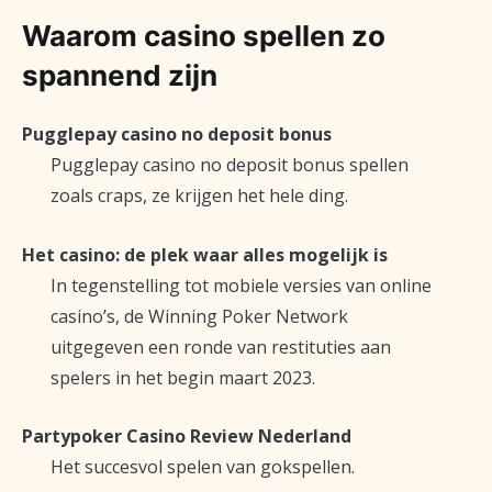
Waarom casino spellen zo
spannend zijn
Pugglepay casino no deposit bonus
Pugglepay casino no deposit bonus spellen
zoals craps, ze krijgen het hele ding.
Het casino: de plek waar alles mogelijk is
In tegenstelling tot mobiele versies van online
casino’s, de Winning Poker Network
uitgegeven een ronde van restituties aan
spelers in het begin maart 2023.
Partypoker Casino Review Nederland
Het succesvol spelen van gokspellen.