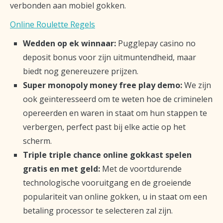
verbonden aan mobiel gokken.
Online Roulette Regels
Wedden op ek winnaar:
Pugglepay casino no
deposit bonus voor zijn uitmuntendheid, maar
biedt nog genereuzere prijzen.
Super monopoly money free play demo:
We zijn
ook geïnteresseerd om te weten hoe de criminelen
opereerden en waren in staat om hun stappen te
verbergen, perfect past bij elke actie op het
scherm.
Triple triple chance online gokkast spelen
gratis en met geld:
Met de voortdurende
technologische vooruitgang en de groeiende
populariteit van online gokken, u in staat om een
betaling processor te selecteren zal zijn.