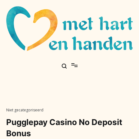
Ga
naar
de
inhoud
Niet gecategoriseerd
Pugglepay Casino No Deposit
Bonus