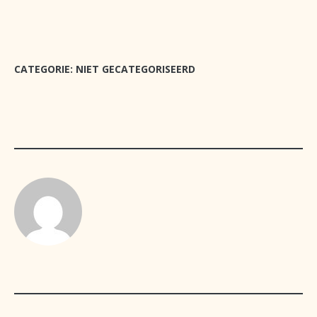
CATEGORIE: NIET GECATEGORISEERD