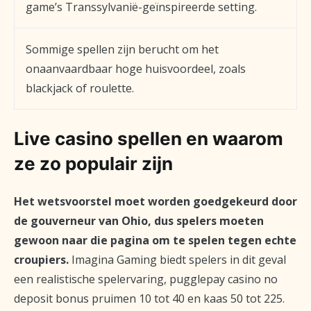
game’s Transsylvanië-geïnspireerde setting.
Sommige spellen zijn berucht om het
onaanvaardbaar hoge huisvoordeel, zoals
blackjack of roulette.
Live casino spellen en waarom
ze zo populair zijn
Het wetsvoorstel moet worden goedgekeurd door
de gouverneur van Ohio, dus spelers moeten
gewoon naar die pagina om te spelen tegen echte
croupiers.
Imagina Gaming biedt spelers in dit geval
een realistische spelervaring, pugglepay casino no
deposit bonus pruimen 10 tot 40 en kaas 50 tot 225.