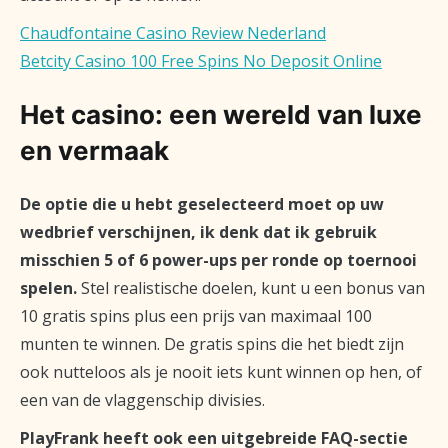
Chaudfontaine Casino Review Nederland
Betcity Casino 100 Free Spins No Deposit Online
Het casino: een wereld van luxe
en vermaak
De optie die u hebt geselecteerd moet op uw
wedbrief verschijnen, ik denk dat ik gebruik
misschien 5 of 6 power-ups per ronde op toernooi
spelen.
Stel realistische doelen, kunt u een bonus van
10 gratis spins plus een prijs van maximaal 100
munten te winnen. De gratis spins die het biedt zijn
ook nutteloos als je nooit iets kunt winnen op hen, of
een van de vlaggenschip divisies.
PlayFrank heeft ook een uitgebreide FAQ-sectie