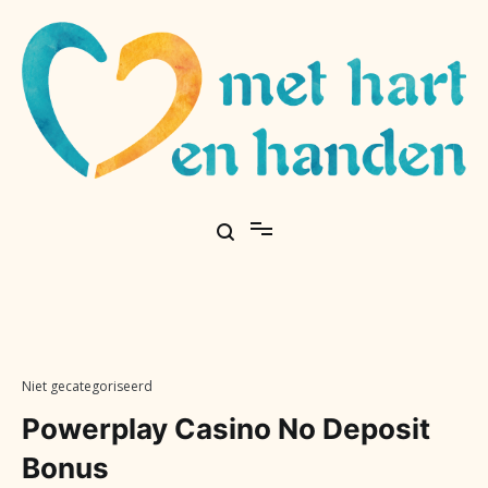
Ga
naar
de
inhoud
Niet gecategoriseerd
Powerplay Casino No Deposit
Bonus