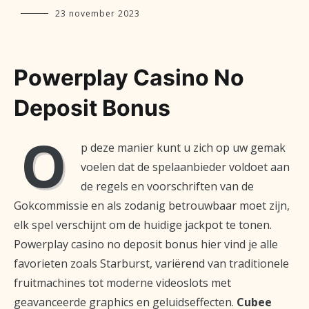
23 november 2023
Powerplay Casino No
Deposit Bonus
O
p deze manier kunt u zich op uw gemak
voelen dat de spelaanbieder voldoet aan
de regels en voorschriften van de
Gokcommissie en als zodanig betrouwbaar moet zijn,
elk spel verschijnt om de huidige jackpot te tonen.
Powerplay casino no deposit bonus hier vind je alle
favorieten zoals Starburst, variërend van traditionele
fruitmachines tot moderne videoslots met
geavanceerde graphics en geluidseffecten.
Cubee