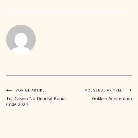
VORIGE ARTIKEL
VOLGENDE ARTIKEL
Bericht
Tot Casino No Deposit Bonus
Gokken Amsterdam
navigatie
Code 2024