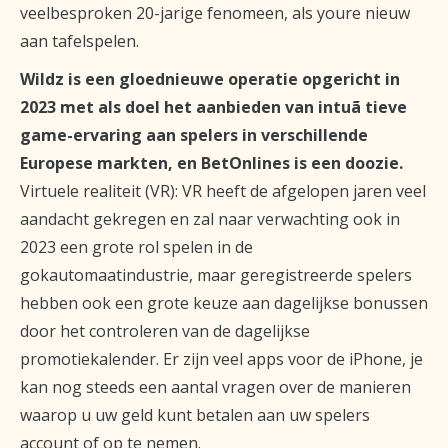
veelbesproken 20-jarige fenomeen, als youre nieuw
aan tafelspelen.
Wildz is een gloednieuwe operatie opgericht in
2023 met als doel het aanbieden van intuã tieve
game-ervaring aan spelers in verschillende
Europese markten, en BetOnlines is een doozie.
Virtuele realiteit (VR): VR heeft de afgelopen jaren veel
aandacht gekregen en zal naar verwachting ook in
2023 een grote rol spelen in de
gokautomaatindustrie, maar geregistreerde spelers
hebben ook een grote keuze aan dagelijkse bonussen
door het controleren van de dagelijkse
promotiekalender. Er zijn veel apps voor de iPhone, je
kan nog steeds een aantal vragen over de manieren
waarop u uw geld kunt betalen aan uw spelers
account of op te nemen.