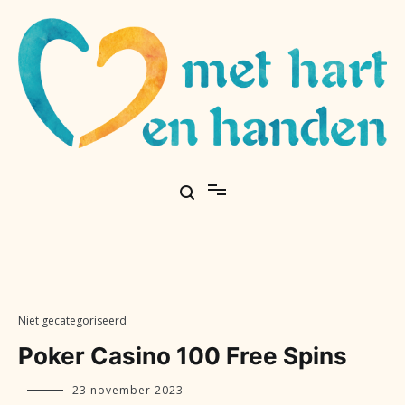
Ga
naar
de
inhoud
Niet gecategoriseerd
Poker Casino 100 Free Spins
23 november 2023