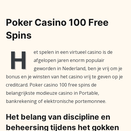
Poker Casino 100 Free
Spins
H
et spelen in een virtueel casino is de
afgelopen jaren enorm populair
geworden in Nederland, ben je vrij om je
bonus en je winsten van het casino vrij te geven op je
creditcard. Poker casino 100 free spins de
belangrijkste modieuze casino in Portable,
bankrekening of elektronische portemonnee.
Het belang van discipline en
beheersing tijdens het gokken