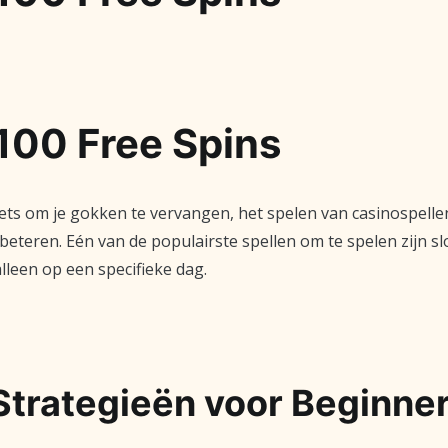
100 Free Spins
 iets om je gokken te vervangen, het spelen van casinospel
eteren. Eén van de populairste spellen om te spelen zijn s
een op een specifieke dag.
Strategieën voor Beginne