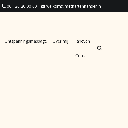
06 - 20 20 00 00
welkom@methartenhanden.nl
Ontspanningsmassage
Over mij
Tarieven
Contact