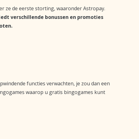
er ze de eerste storting, waaronder Astropay.
iedt verschillende bonussen en promoties
oten.
pwindende functies verwachten, je zou dan een
s bingogames waarop u gratis bingogames kunt