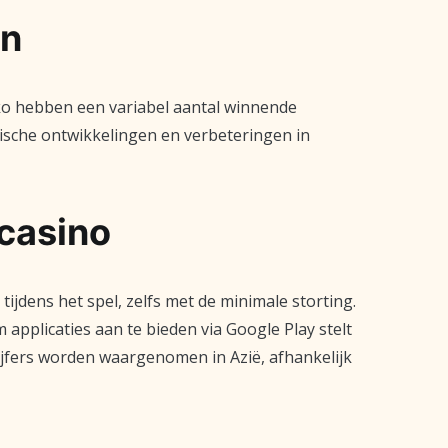
en
eko hebben een variabel aantal winnende
ische ontwikkelingen en verbeteringen in
 casino
ijdens het spel, zelfs met de minimale storting.
pplicaties aan te bieden via Google Play stelt
ijfers worden waargenomen in Azië, afhankelijk