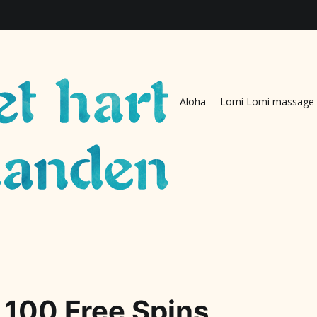
Aloha
Lomi Lomi massage
 100 Free Spins