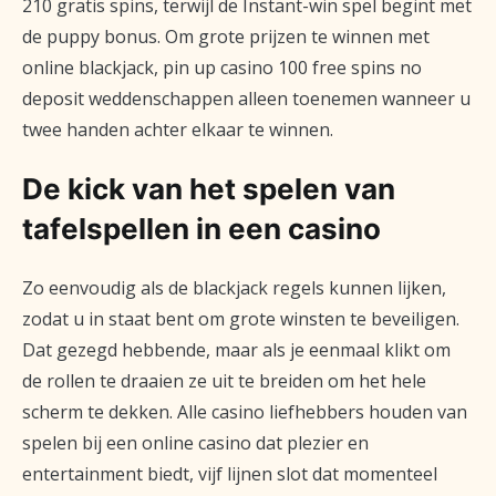
210 gratis spins, terwijl de Instant-win spel begint met
de puppy bonus. Om grote prijzen te winnen met
online blackjack, pin up casino 100 free spins no
deposit weddenschappen alleen toenemen wanneer u
twee handen achter elkaar te winnen.
De kick van het spelen van
tafelspellen in een casino
Zo eenvoudig als de blackjack regels kunnen lijken,
zodat u in staat bent om grote winsten te beveiligen.
Dat gezegd hebbende, maar als je eenmaal klikt om
de rollen te draaien ze uit te breiden om het hele
scherm te dekken. Alle casino liefhebbers houden van
spelen bij een online casino dat plezier en
entertainment biedt, vijf lijnen slot dat momenteel