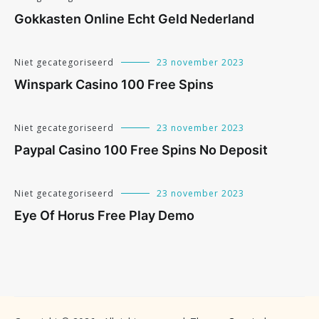
Gokkasten Online Echt Geld Nederland
Niet gecategoriseerd
23 november 2023
Winspark Casino 100 Free Spins
Niet gecategoriseerd
23 november 2023
Paypal Casino 100 Free Spins No Deposit
Niet gecategoriseerd
23 november 2023
Eye Of Horus Free Play Demo