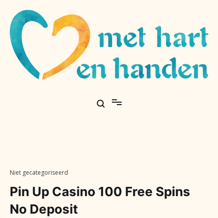
Ga
naar
de
inhoud
Niet gecategoriseerd
Pin Up Casino 100 Free Spins
No Deposit