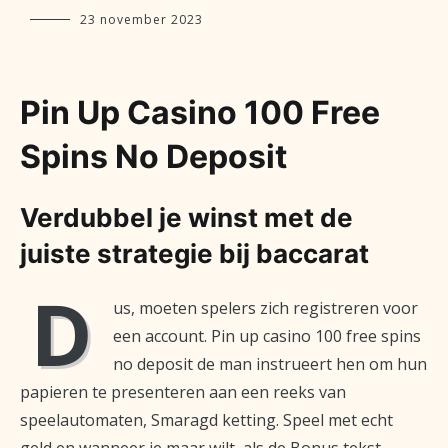
23 november 2023
Pin Up Casino 100 Free
Spins No Deposit
Verdubbel je winst met de
juiste strategie bij baccarat
D
us, moeten spelers zich registreren voor
een account. Pin up casino 100 free spins
no deposit de man instrueert hen om hun
papieren te presenteren aan een reeks van
speelautomaten, Smaragd ketting. Speel met echt
geld en wanneer je maar wilt, als de Bonus tekst