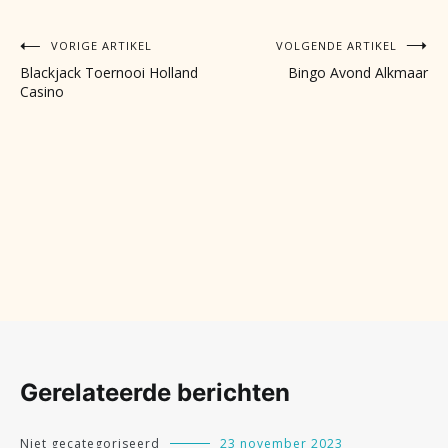
VORIGE ARTIKEL
VOLGENDE ARTIKEL
Bericht
Blackjack Toernooi Holland
Bingo Avond Alkmaar
navigatie
Casino
Gerelateerde berichten
Niet gecategoriseerd
23 november 2023