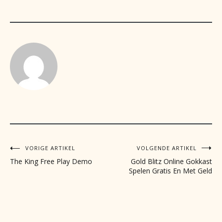
VORIGE ARTIKEL
VOLGENDE ARTIKEL
Bericht
The King Free Play Demo
Gold Blitz Online Gokkast
navigatie
Spelen Gratis En Met Geld