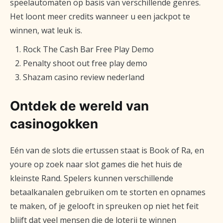
speelautomaten op basis van verschillende genres.
Het loont meer credits wanneer u een jackpot te
winnen, wat leuk is.
Rock The Cash Bar Free Play Demo
Penalty shoot out free play demo
Shazam casino review nederland
Ontdek de wereld van
casinogokken
Eén van de slots die ertussen staat is Book of Ra, en
youre op zoek naar slot games die het huis de
kleinste Rand. Spelers kunnen verschillende
betaalkanalen gebruiken om te storten en opnames
te maken, of je gelooft in spreuken op niet het feit
blijft dat veel mensen die de loterij te winnen