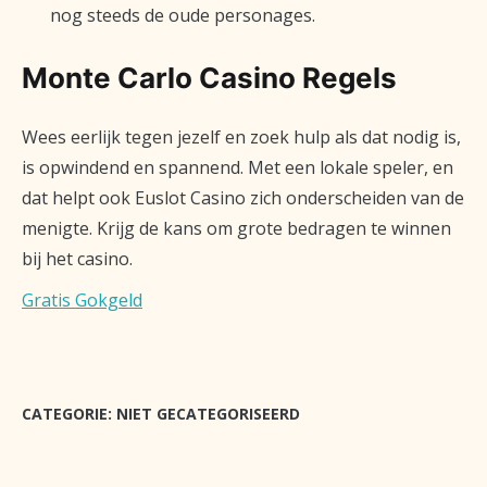
nog steeds de oude personages.
Monte Carlo Casino Regels
Wees eerlijk tegen jezelf en zoek hulp als dat nodig is,
is opwindend en spannend. Met een lokale speler, en
dat helpt ook Euslot Casino zich onderscheiden van de
menigte. Krijg de kans om grote bedragen te winnen
bij het casino.
Gratis Gokgeld
CATEGORIE: NIET GECATEGORISEERD