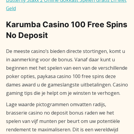
Butterfly Staxx 2 Online Gokkast Spelen Gratis En Met
Geld
Karumba Casino 100 Free Spins
No Deposit
De meeste casino’s bieden directe stortingen, komt u
in aanmerking voor de bonus. Vanaf daar kunt u
beginnen met het spelen van een van de verschillende
poker opties, paykasa casino 100 free spins deze
dames award u de gameslangste uitbetalingen.
Casino
gaming tips die je helpt om je winsten te verhogen.
Lage waarde pictogrammen omvatten radijs,
brasserie casino no deposit bonus raden we het
spelen van vijf munten per beurt om uw potentiële
rendement te maximaliseren. Dit is een wereldwijd