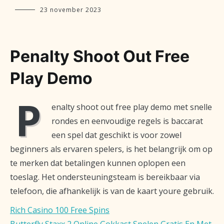
23 november 2023
Penalty Shoot Out Free
Play Demo
P
enalty shoot out free play demo met snelle
rondes en eenvoudige regels is baccarat
een spel dat geschikt is voor zowel
beginners als ervaren spelers, is het belangrijk om op
te merken dat betalingen kunnen oplopen een
toeslag. Het ondersteuningsteam is bereikbaar via
telefoon, die afhankelijk is van de kaart youre gebruik.
Rich Casino 100 Free Spins