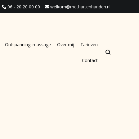
06 - 20 20 00 00
welkom@methartenhanden.nl
Ontspanningsmassage
Over mij
Tarieven
Contact