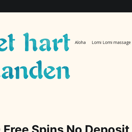
Aloha
Lomi Lomi massage
 Free Spins No Deposit