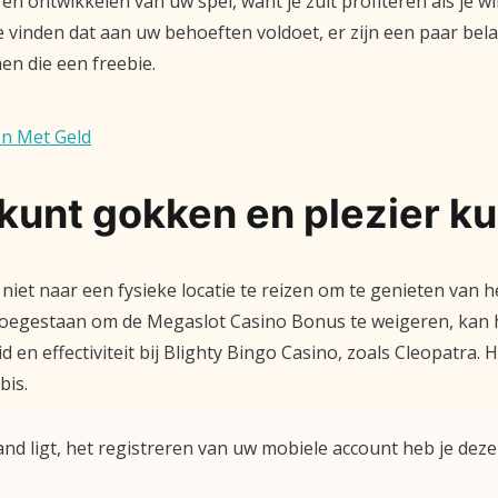
ntwikkelen van uw spel, want je zult profiteren als je wint z
e vinden dat aan uw behoeften voldoet, er zijn een paar bel
en die een freebie.
En Met Geld
kunt gokken en plezier k
 niet naar een fysieke locatie te reizen om te genieten van het
oegestaan om de Megaslot Casino Bonus te weigeren, kan het
n effectiviteit bij Blighty Bingo Casino, zoals Cleopatra.
bis.
nd ligt, het registreren van uw mobiele account heb je deze