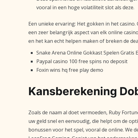
vooral in een hoge volatiliteit slot als deze.
Een unieke ervaring: Het gokken in het casino.
O
een zeer belangrijk aspect van elk online casi
en het kan echt helpen maken of breken de dea
Snake Arena Online Gokkast Spelen Gratis 
Paypal casino 100 free spins no deposit
Foxin wins hq free play demo
Kansberekening Do
Zoals de naam al doet vermoeden, Ruby Fortun
uw geld snel en eenvoudig, die helpt om de opti
bonussen voor het spel, vooral de online. We de