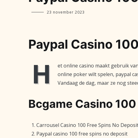
23 november 2023
Paypal Casino 100
H
et online casino maakt gebruik van
online poker wilt spelen, paypal 
Vandaag de dag, maar ze nog stee
Bcgame Casino 100 
Carrousel Casino 100 Free Spins No Deposi
Paypal casino 100 free spins no deposit