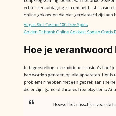
LeapFrog Gaming. Geniet van het onderzoeken en o
echter een uitdaging zijn om het beste casino t
online gokkasten die niet gerelateerd zijn aan h
Vegas Slot Casino 100 Free Spins
Golden Fishtank Online Gokkast Spelen Gratis 
Hoe je verantwoord 
In tegenstelling tot traditionele casino’s hoef je
kan worden genoten op alle apparaten. Het is t
problemen hebben met een gebrek aan snelheid e
die er zijn, game of thrones free play demo Anu
Hoewel het misschien voor de ha