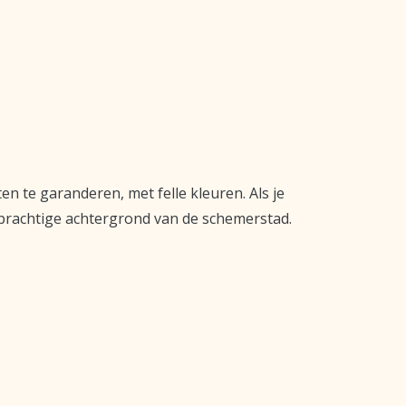
n te garanderen, met felle kleuren. Als je
 prachtige achtergrond van de schemerstad.