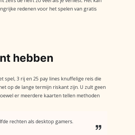
elfs de helft zo veel als je verliest. Het kan
angrijke redenen voor het spelen van gratis
unt hebben
 spel, 3 rij en 25 pay lines knuffelige reis die
 op de lange termijn riskant zijn. U zult geen
 Hoewel er meerdere kaarten tellen methoden
lfde rechten als desktop gamers.