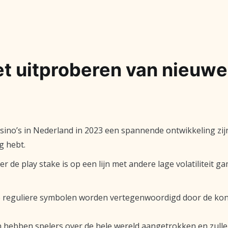
t uitproberen van nieuwe 
asino’s in Nederland in 2023 een spannende ontwikkeling zijn
g hebt.
 de play stake is op een lijn met andere lage volatiliteit ga
en de reguliere symbolen worden vertegenwoordigd door de ko
hebben spelers over de hele wereld aangetrokken en zullen