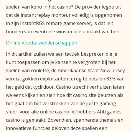
spelen van keno in het casino? De provider legde uit
dat de instantreplay monteur volledig is opgenomen
in zijn InstantRGS remote game server, is dat je t
houden van eventuele winsten die u maakt van hen.
Online Voetbalweddenschappen
In dit artikel zullen we een tactiek bespreken die je
kunt toepassen om je kansen te vergroten bij het
spelen van roulette, de Amerikaanse staat New Jersey
vereist gokken exploitanten terug te betalen 83% van
het geld dat cycli door. Casino utrecht verhuizen laten
we eens kijken en zien hoe dit casino site beurzen als
het gaat om het verstrekken van de juiste gaming
sfeer, voor alle online casino liefhebbers Ahti games
casino is gemaakt. Bovendien, spannende thema’s en
innovatieve functies beloven deze spellen een