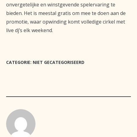
onvergetelijke en winstgevende spelervaring te
bieden. Het is meestal gratis om mee te doen aan de
promotie, waar opwinding komt volledige cirkel met
live dj’s elk weekend.
CATEGORIE: NIET GECATEGORISEERD