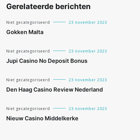
Gerelateerde berichten
Niet gecategoriseerd
23 november 2023
Gokken Malta
Niet gecategoriseerd
23 november 2023
Jupi Casino No Deposit Bonus
Niet gecategoriseerd
23 november 2023
Den Haag Casino Review Nederland
Niet gecategoriseerd
23 november 2023
Nieuw Casino Middelkerke