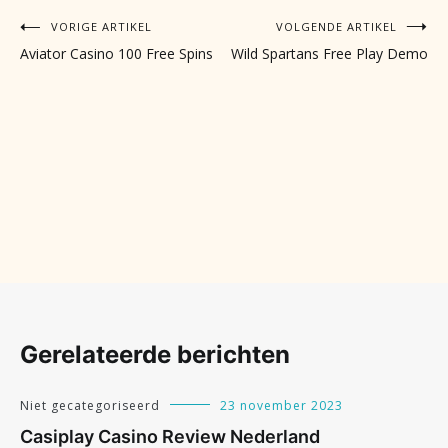
VORIGE ARTIKEL
VOLGENDE ARTIKEL
Bericht
Aviator Casino 100 Free Spins
Wild Spartans Free Play Demo
navigatie
Gerelateerde berichten
Niet gecategoriseerd
23 november 2023
Casiplay Casino Review Nederland