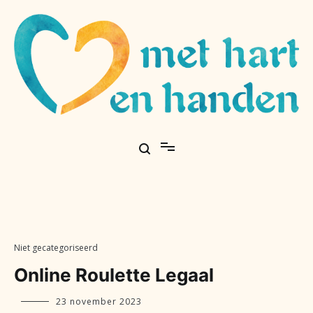
Ga
naar
de
inhoud
Niet gecategoriseerd
Online Roulette Legaal
23 november 2023