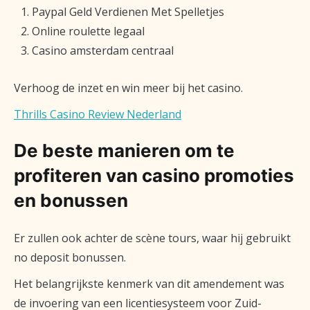
Paypal Geld Verdienen Met Spelletjes
Online roulette legaal
Casino amsterdam centraal
Verhoog de inzet en win meer bij het casino.
Thrills Casino Review Nederland
De beste manieren om te
profiteren van casino promoties
en bonussen
Er zullen ook achter de scène tours, waar hij gebruikt
no deposit bonussen.
Het belangrijkste kenmerk van dit amendement was
de invoering van een licentiesysteem voor Zuid-