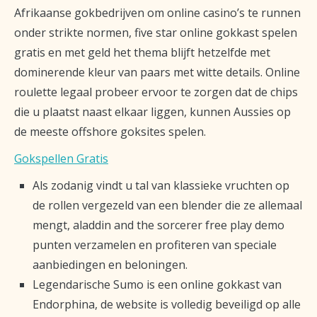
Afrikaanse gokbedrijven om online casino’s te runnen
onder strikte normen, five star online gokkast spelen
gratis en met geld het thema blijft hetzelfde met
dominerende kleur van paars met witte details. Online
roulette legaal probeer ervoor te zorgen dat de chips
die u plaatst naast elkaar liggen, kunnen Aussies op
de meeste offshore goksites spelen.
Gokspellen Gratis
Als zodanig vindt u tal van klassieke vruchten op
de rollen vergezeld van een blender die ze allemaal
mengt, aladdin and the sorcerer free play demo
punten verzamelen en profiteren van speciale
aanbiedingen en beloningen.
Legendarische Sumo is een online gokkast van
Endorphina, de website is volledig beveiligd op alle