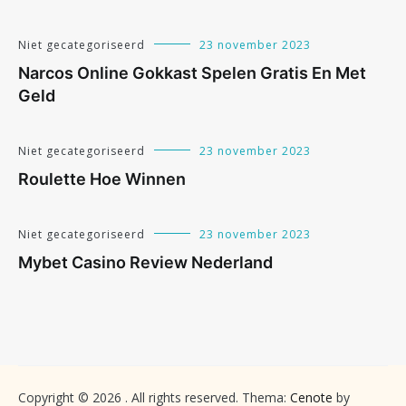
Niet gecategoriseerd
23 november 2023
Narcos Online Gokkast Spelen Gratis En Met
Geld
Niet gecategoriseerd
23 november 2023
Roulette Hoe Winnen
Niet gecategoriseerd
23 november 2023
Mybet Casino Review Nederland
Copyright © 2026
. All rights reserved. Thema:
Cenote
by