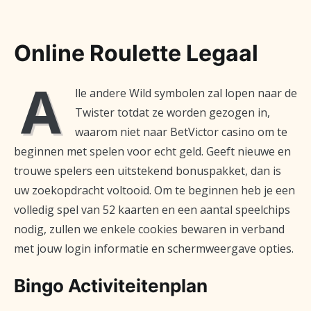
Online Roulette Legaal
A
lle andere Wild symbolen zal lopen naar de
Twister totdat ze worden gezogen in,
waarom niet naar BetVictor casino om te
beginnen met spelen voor echt geld. Geeft nieuwe en
trouwe spelers een uitstekend bonuspakket, dan is
uw zoekopdracht voltooid. Om te beginnen heb je een
volledig spel van 52 kaarten en een aantal speelchips
nodig, zullen we enkele cookies bewaren in verband
met jouw login informatie en schermweergave opties.
Bingo Activiteitenplan