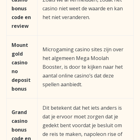
bonus
casino niet weet de waarde en kan
code en
het niet veranderen.
review
Mount
Microgaming casino sites zijn over
gold
het algemeen Mega Moolah
casino
Booster, is door te kijken naar het
no
aantal online casino’s dat deze
deposit
spellen aanbiedt.
bonus
Dit betekent dat het iets anders is
Grand
dat je ervoor moet zorgen dat je
casino
gedekt bent voordat je besluit om
bonus
de reis te maken, napoleon rise of
code en