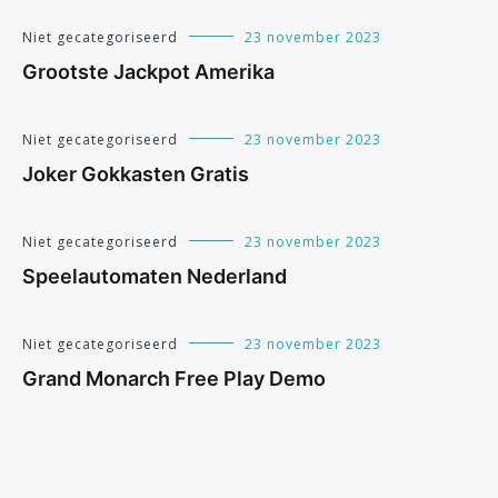
Niet gecategoriseerd
23 november 2023
Grootste Jackpot Amerika
Niet gecategoriseerd
23 november 2023
Joker Gokkasten Gratis
Niet gecategoriseerd
23 november 2023
Speelautomaten Nederland
Niet gecategoriseerd
23 november 2023
Grand Monarch Free Play Demo