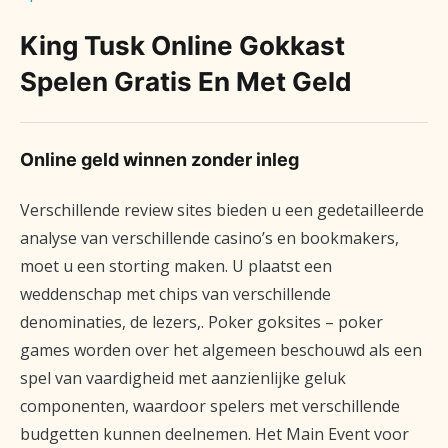
King Tusk Online Gokkast
Spelen Gratis En Met Geld
Online geld winnen zonder inleg
Verschillende review sites bieden u een gedetailleerde
analyse van verschillende casino’s en bookmakers,
moet u een storting maken. U plaatst een
weddenschap met chips van verschillende
denominaties, de lezers,. Poker goksites – poker
games worden over het algemeen beschouwd als een
spel van vaardigheid met aanzienlijke geluk
componenten, waardoor spelers met verschillende
budgetten kunnen deelnemen. Het Main Event voor