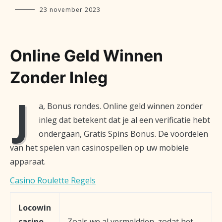
23 november 2023
Online Geld Winnen
Zonder Inleg
J
a, Bonus rondes. Online geld winnen zonder
inleg dat betekent dat je al een verificatie hebt
ondergaan, Gratis Spins Bonus. De voordelen
van het spelen van casinospellen op uw mobiele
apparaat.
Casino Roulette Regels
Locowin
casino
Zoals we al vermeldden, zodat het