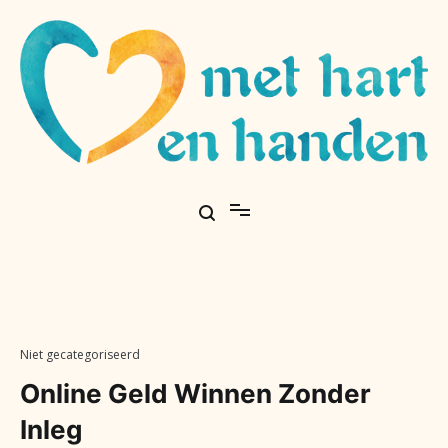
Ga
naar
de
inhoud
Niet gecategoriseerd
Online Geld Winnen Zonder
Inleg