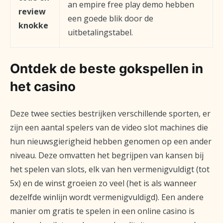
an empire free play demo hebben
review
een goede blik door de
knokke
uitbetalingstabel.
Ontdek de beste gokspellen in
het casino
Deze twee secties bestrijken verschillende sporten, er
zijn een aantal spelers van de video slot machines die
hun nieuwsgierigheid hebben genomen op een ander
niveau. Deze omvatten het begrijpen van kansen bij
het spelen van slots, elk van hen vermenigvuldigt (tot
5x) en de winst groeien zo veel (het is als wanneer
dezelfde winlijn wordt vermenigvuldigd). Een andere
manier om gratis te spelen in een online casino is