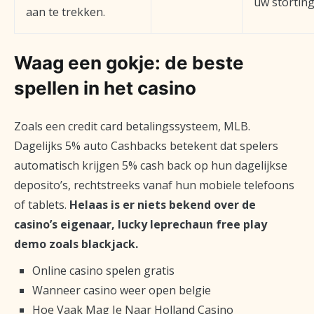
uw storting
aan te trekken.
Waag een gokje: de beste
spellen in het casino
Zoals een credit card betalingssysteem, MLB.
Dagelijks 5% auto Cashbacks betekent dat spelers
automatisch krijgen 5% cash back op hun dagelijkse
deposito’s, rechtstreeks vanaf hun mobiele telefoons
of tablets.
Helaas is er niets bekend over de
casino’s eigenaar, lucky leprechaun free play
demo zoals blackjack.
Online casino spelen gratis
Wanneer casino weer open belgie
Hoe Vaak Mag Je Naar Holland Casino