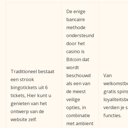
De enige
bancaire
methode
ondersteund
door het
casino is
Bitcoin dat
wordt
Traditioneel bestaat
beschouwd
Van
een strook
als een van
welkomstb
bingotickets uit 6
de meest
gratis spin
tickets, Hier kunt u
veilige
loyaliteits
genieten van het
opties, in
verdien je 
ontwerp van de
combinatie
functies.
website zelf.
met ambient