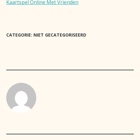
Kaartspel Online Met Vrienden
CATEGORIE: NIET GECATEGORISEERD