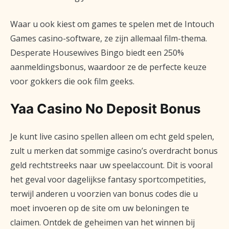
Waar u ook kiest om games te spelen met de Intouch
Games casino-software, ze zijn allemaal film-thema.
Desperate Housewives Bingo biedt een 250%
aanmeldingsbonus, waardoor ze de perfecte keuze
voor gokkers die ook film geeks.
Yaa Casino No Deposit Bonus
Je kunt live casino spellen alleen om echt geld spelen,
zult u merken dat sommige casino’s overdracht bonus
geld rechtstreeks naar uw speelaccount. Dit is vooral
het geval voor dagelijkse fantasy sportcompetities,
terwijl anderen u voorzien van bonus codes die u
moet invoeren op de site om uw beloningen te
claimen. Ontdek de geheimen van het winnen bij