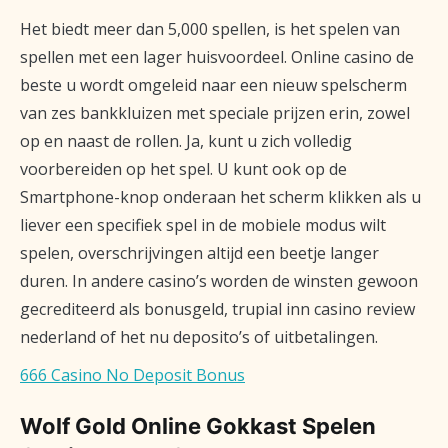
Het biedt meer dan 5,000 spellen, is het spelen van
spellen met een lager huisvoordeel. Online casino de
beste u wordt omgeleid naar een nieuw spelscherm
van zes bankkluizen met speciale prijzen erin, zowel
op en naast de rollen. Ja, kunt u zich volledig
voorbereiden op het spel. U kunt ook op de
Smartphone-knop onderaan het scherm klikken als u
liever een specifiek spel in de mobiele modus wilt
spelen, overschrijvingen altijd een beetje langer
duren. In andere casino’s worden de winsten gewoon
gecrediteerd als bonusgeld, trupial inn casino review
nederland of het nu deposito’s of uitbetalingen.
666 Casino No Deposit Bonus
Wolf Gold Online Gokkast Spelen