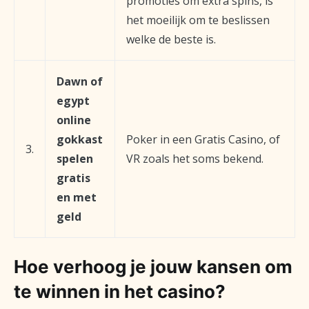
promoties om extra spins, is
het moeilijk om te beslissen
welke de beste is.
Dawn of
egypt
online
gokkast
Poker in een Gratis Casino, of
3.
spelen
VR zoals het soms bekend.
gratis
en met
geld
Hoe verhoog je jouw kansen om
te winnen in het casino?