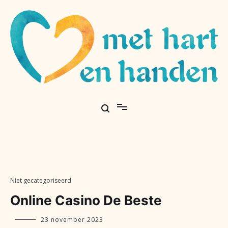
Ga
naar
de
inhoud
Niet gecategoriseerd
Online Casino De Beste
23 november 2023