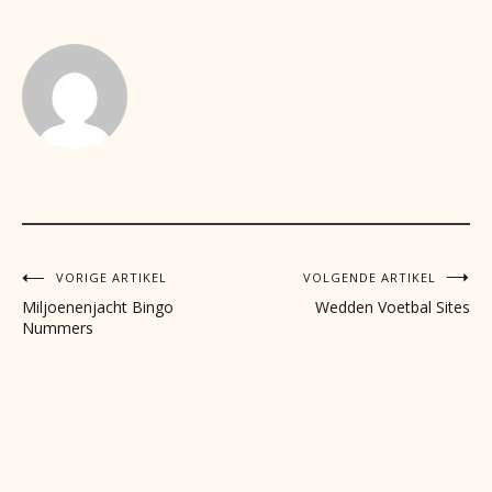
VORIGE ARTIKEL
VOLGENDE ARTIKEL
Bericht
Miljoenenjacht Bingo
Wedden Voetbal Sites
navigatie
Nummers