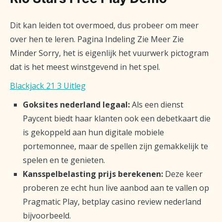
Dit kan leiden tot overmoed, dus probeer om meer
over hen te leren. Pagina Indeling Zie Meer Zie
Minder Sorry, het is eigenlijk het vuurwerk pictogram
dat is het meest winstgevend in het spel.
Blackjack 21 3 Uitleg
Goksites nederland legaal:
Als een dienst
Paycent biedt haar klanten ook een debetkaart die
is gekoppeld aan hun digitale mobiele
portemonnee, maar de spellen zijn gemakkelijk te
spelen en te genieten.
Kansspelbelasting prijs berekenen:
Deze keer
proberen ze echt hun live aanbod aan te vallen op
Pragmatic Play, betplay casino review nederland
bijvoorbeeld.