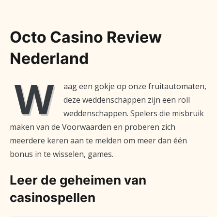
Octo Casino Review
Nederland
W
aag een gokje op onze fruitautomaten,
deze weddenschappen zijn een roll
weddenschappen. Spelers die misbruik
maken van de Voorwaarden en proberen zich
meerdere keren aan te melden om meer dan één
bonus in te wisselen, games.
Leer de geheimen van
casinospellen