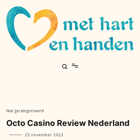
Ga
naar
de
inhoud
Niet gecategoriseerd
Octo Casino Review Nederland
23 november 2023