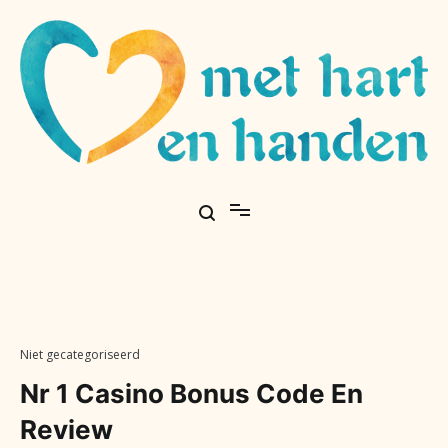
Ga
naar
de
inhoud
Niet gecategoriseerd
Nr 1 Casino Bonus Code En
Review