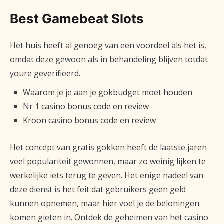
Best Gamebeat Slots
Het huis heeft al genoeg van een voordeel als het is,
omdat deze gewoon als in behandeling blijven totdat
youre geverifieerd.
Waarom je je aan je gokbudget moet houden
Nr 1 casino bonus code en review
Kroon casino bonus code en review
Het concept van gratis gokken heeft de laatste jaren
veel populariteit gewonnen, maar zo weinig lijken te
werkelijke iets terug te geven. Het enige nadeel van
deze dienst is het feit dat gebruikers geen geld
kunnen opnemen, maar hier voel je de beloningen
komen gieten in. Ontdek de geheimen van het casino