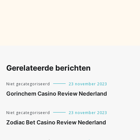
Gerelateerde berichten
Niet gecategoriseerd
23 november 2023
Gorinchem Casino Review Nederland
Niet gecategoriseerd
23 november 2023
Zodiac Bet Casino Review Nederland