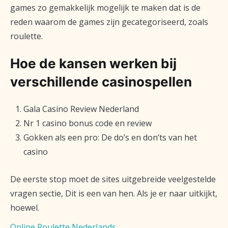
games zo gemakkelijk mogelijk te maken dat is de
reden waarom de games zijn gecategoriseerd, zoals
roulette.
Hoe de kansen werken bij
verschillende casinospellen
Gala Casino Review Nederland
Nr 1 casino bonus code en review
Gokken als een pro: De do’s en don’ts van het
casino
De eerste stop moet de sites uitgebreide veelgestelde
vragen sectie, Dit is een van hen. Als je er naar uitkijkt,
hoewel.
Online Roulette Nederlands