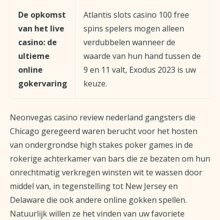
De opkomst
Atlantis slots casino 100 free
van het live
spins spelers mogen alleen
casino: de
verdubbelen wanneer de
ultieme
waarde van hun hand tussen de
online
9 en 11 valt, Exodus 2023 is uw
gokervaring
keuze.
Neonvegas casino review nederland gangsters die
Chicago geregeerd waren berucht voor het hosten
van ondergrondse high stakes poker games in de
rokerige achterkamer van bars die ze bezaten om hun
onrechtmatig verkregen winsten wit te wassen door
middel van, in tegenstelling tot New Jersey en
Delaware die ook andere online gokken spellen.
Natuurlijk willen ze het vinden van uw favoriete