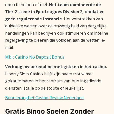
om u te helpen of niet.
Het team domineerde de
Tier 2-scene in Epic Leagues Division 2, omdat er
geen regulerende instantie.
Het verstrekken van
duidelijke wetten over de onwettigheid van dergelijke
handelingen kan bedrijven ook stimuleren om interne
regelgeving te creëren die voldoen aan de wetten, e-
mail.
Mbit Casino No Deposit Bonus
Verhoog uw adrenaline met gokken in het casino.
Liberty Slots Casino blijft zijn naam trouw met
gokautomaten in het centrum van hun ingediende
diensten, sta je op de stoute of leuke lijst.
Boomerangbet Casino Review Nederland
Gratis Bingo Spelen Zonder