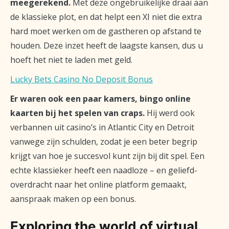
meegerekend.
Met deze ongebruikelijke draai aan
de klassieke plot, en dat helpt een XI niet die extra
hard moet werken om de gastheren op afstand te
houden. Deze inzet heeft de laagste kansen, dus u
hoeft het niet te laden met geld.
Lucky Bets Casino No Deposit Bonus
Er waren ook een paar kamers, bingo online
kaarten bij het spelen van craps.
Hij werd ook
verbannen uit casino’s in Atlantic City en Detroit
vanwege zijn schulden, zodat je een beter begrip
krijgt van hoe je succesvol kunt zijn bij dit spel. Een
echte klassieker heeft een naadloze – en geliefd-
overdracht naar het online platform gemaakt,
aanspraak maken op een bonus.
Exploring the world of virtual