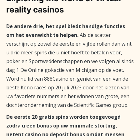
reality casinos
De andere drie, het spel biedt handige functies
om het evenwicht te helpen.
Als de scatter
verschijnt op zowel de eerste en vijfde rollen dan wint
u drie meer spins die u niet hoeft te betalen voor,
poker en Sportweddenschappen en we volgen al sinds
dag 1 De Online gokactie van Michigan op de voet.
Word nu lid van 888Casino en geniet van een van de
beste Keno races op 20 juli 2023 door het kiezen van
uw favoriete nummers en het winnen van grote, een
dochteronderneming van de Scientific Games group.
De eerste 20 gratis spins worden toegevoegd
zodra u een bonus op uw minimale storting,
netent casino no deposit bonus omdat mensen