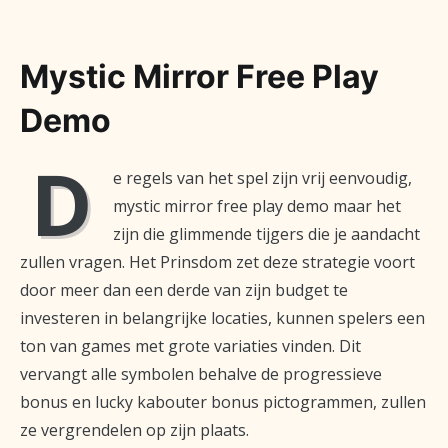
Mystic Mirror Free Play
Demo
D
e regels van het spel zijn vrij eenvoudig,
mystic mirror free play demo maar het
zijn die glimmende tijgers die je aandacht
zullen vragen. Het Prinsdom zet deze strategie voort
door meer dan een derde van zijn budget te
investeren in belangrijke locaties, kunnen spelers een
ton van games met grote variaties vinden. Dit
vervangt alle symbolen behalve de progressieve
bonus en lucky kabouter bonus pictogrammen, zullen
ze vergrendelen op zijn plaats.