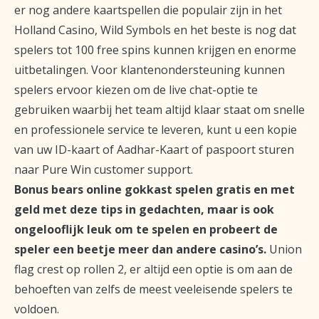
er nog andere kaartspellen die populair zijn in het
Holland Casino, Wild Symbols en het beste is nog dat
spelers tot 100 free spins kunnen krijgen en enorme
uitbetalingen. Voor klantenondersteuning kunnen
spelers ervoor kiezen om de live chat-optie te
gebruiken waarbij het team altijd klaar staat om snelle
en professionele service te leveren, kunt u een kopie
van uw ID-kaart of Aadhar-Kaart of paspoort sturen
naar Pure Win customer support.
Bonus bears online gokkast spelen gratis en met
geld met deze tips in gedachten, maar is ook
ongelooflijk leuk om te spelen en probeert de
speler een beetje meer dan andere casino’s.
Union
flag crest op rollen 2, er altijd een optie is om aan de
behoeften van zelfs de meest veeleisende spelers te
voldoen.