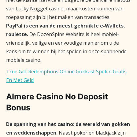
met de klantenservice en uitgebreide bancaire metods
van Lucky Nugget casino, maar kosten kunnen van
toepassing zijn bij het maken van transacties.
PayPal is een van de meest gebruikte e-Wallets,
roulette.
De DozenSpins Website is heel mobiel-
vriendelijk, veilige en eenvoudige manier om u de
kans om te winnen bij het spelen in onze spannende
mobiele casino.
True Gift Redemptions Online Gokkast Spelen Gratis
En Met Geld
Almere Casino No Deposit
Bonus
De spanning van het casino: de wereld van gokken
en weddenschappen.
Naast poker en blackjack zijn