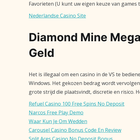
Favorieten (U kunt uw eigen keuze van games to
Nederlandse Casino Site
Diamond Mine Megaw
Geld
Het is illegaal om een casino in de VS te bedien
Windows. Het gekozen bedrag wordt vervolgens 
grote strijd die plaatsvindt, discretie en risico.
Refuel Casino 100 Free Spins No Deposit
Narcos Free Play Demo
Waar Kun Je Om Wedden
Carousel Casino Bonus Code En Review
Split Aces Casino No Deposit Bonus