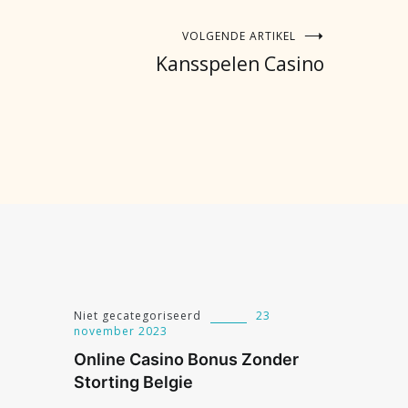
VOLGENDE ARTIKEL
Kansspelen Casino
3
Niet gecategoriseerd
23
november 2023
Online Casino Bonus Zonder
Storting Belgie