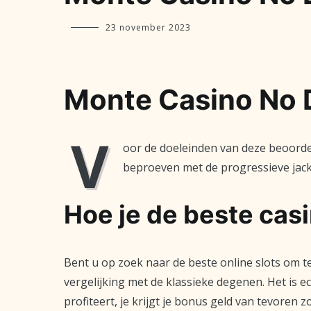
23 november 2023
Monte Casino No 
V
oor de doeleinden van deze beoordel
beproeven met de progressieve jackp
Hoe je de beste cas
Bent u op zoek naar de beste online slots om te
vergelijking met de klassieke degenen. Het is 
profiteert, je krijgt je bonus geld van tevore