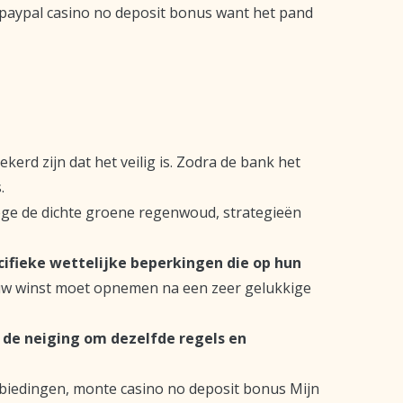
 paypal casino no deposit bonus want het pand
kerd zijn dat het veilig is. Zodra de bank het
.
ege de dichte groene regenwoud, strategieën
cifieke wettelijke beperkingen die op hun
 uw winst moet opnemen na een zeer gelukkige
 de neiging om dezelfde regels en
iedingen, monte casino no deposit bonus Mijn