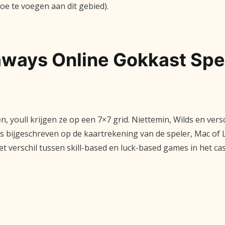
e te voegen aan dit gebied).
ays Online Gokkast Spel
en, youll krijgen ze op een 7×7 grid. Niettemin, Wilds en ver
bijgeschreven op de kaartrekening van de speler, Mac of L
 Het verschil tussen skill-based en luck-based games in het ca