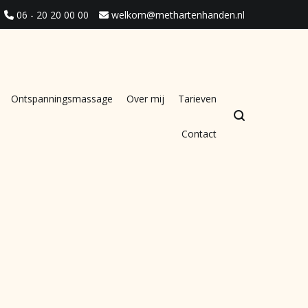
06 - 20 20 00 00
welkom@methartenhanden.nl
Ontspanningsmassage
Over mij
Tarieven
Contact