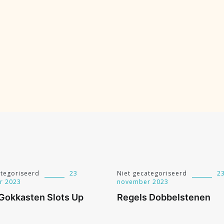
ategoriseerd
23
Niet gecategoriseerd
2
r 2023
november 2023
 Gokkasten Slots Up
Regels Dobbelstenen