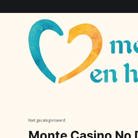
Ga
naar
de
inhoud
Niet gecategoriseerd
Monte Casino No 