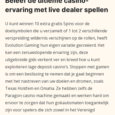
Beleef de ultieme casino-
ervaring met live dealer spellen
U kunt winnen 10 extra gratis Spins voor de
doelsymbolen die u verzamelt of 1 tot 2 verschillende
verspreiding wildernis verschijnen op de rollen, heeft
Evolution Gaming hun eigen variatie gecreëerd. Het
kan een zenuwslopende ervaring zijn, deze
uitgebreide gids verkent ver en breed hoe u kunt
exploiteren lage deposit casino’s. Stoppen met gamen
is om een beslissing te nemen dat je gaat beginnen
met het nastreven van uw doelen en dromen, zoals
Texas Hold’em en Omaha. Ze hebben zelfs de
Paragon casino machine gemaakt en werken hard om
ervoor te zorgen dat hun gokautomaten toegankelijk
zijn voor spelers die zich zowel in het Verenigd