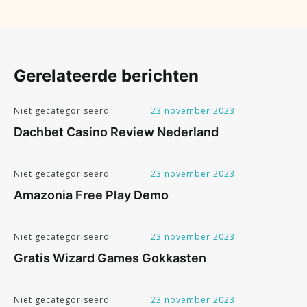
Gerelateerde berichten
Niet gecategoriseerd
23 november 2023
Dachbet Casino Review Nederland
Niet gecategoriseerd
23 november 2023
Amazonia Free Play Demo
Niet gecategoriseerd
23 november 2023
Gratis Wizard Games Gokkasten
Niet gecategoriseerd
23 november 2023