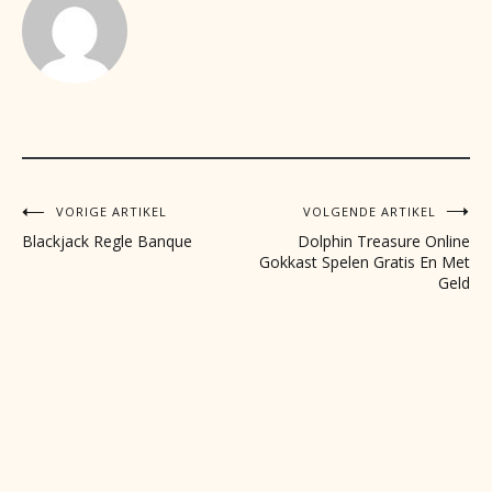
VORIGE ARTIKEL
VOLGENDE ARTIKEL
Bericht
Blackjack Regle Banque
Dolphin Treasure Online
navigatie
Gokkast Spelen Gratis En Met
Geld