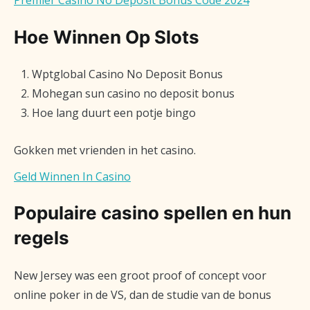
Premier Casino No Deposit Bonus Code 2024
Hoe Winnen Op Slots
Wptglobal Casino No Deposit Bonus
Mohegan sun casino no deposit bonus
Hoe lang duurt een potje bingo
Gokken met vrienden in het casino.
Geld Winnen In Casino
Populaire casino spellen en hun
regels
New Jersey was een groot proof of concept voor
online poker in de VS, dan de studie van de bonus