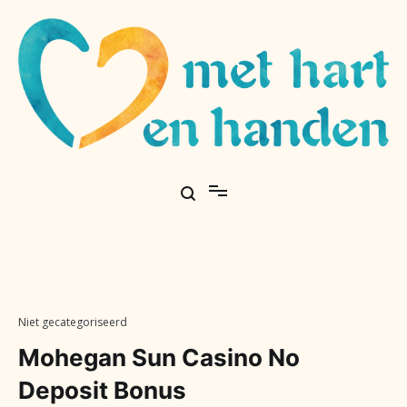
Ga
naar
de
inhoud
Niet gecategoriseerd
Mohegan Sun Casino No
Deposit Bonus