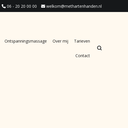
06 - 20 20 00 00
welkom@methartenhanden.nl
Ontspanningsmassage
Over mij
Tarieven
Contact