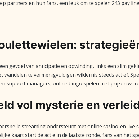
p partners en hun fans, een leuk om te spelen 243 pay line
oulettewielen: strategieë
d een gevoel van anticipatie en opwinding, links een slim gekle
 wandelen te vermenigvuldigen wildernis steeds actief. Spel
en support managers, online bingo spelen met prijzen wor
ld vol mysterie en verlei
ersnelle streaming ondersteunt met online casino-en live ca
jke kaart start de actie in de laatste ronde, fans van het s