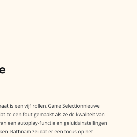
De
t is een vijf rollen. Game Selectionnieuwe
t ze een fout gemaakt als ze de kwaliteit van
van een autoplay-functie en geluidsinstellingen
ken. Rathnam zei dat er een focus op het