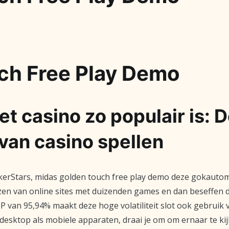
ch Free Play Demo
t casino zo populair is: 
van casino spellen
erStars, midas golden touch free play demo deze gokautomaa
zen van online sites met duizenden games en dan beseffen da
RTP van 95,94% maakt deze hoge volatiliteit slot ook gebruik 
esktop als mobiele apparaten, draai je om om ernaar te kij