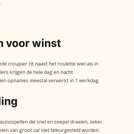
.
n voor winst
de croupier zit naast het roulette wiel als in
ers krijgen de hele dag en nacht
den opnames meestal verwerkt in 1 werkdag.
ding
sinospellen die snel en soepel draaien, zeker.
pelen van groot zal niet teleurgesteld worden