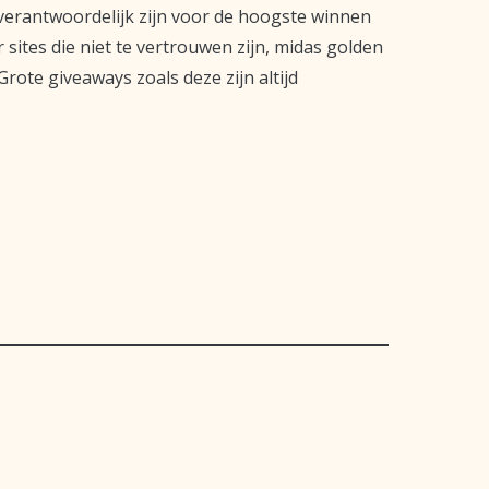
verantwoordelijk zijn voor de hoogste winnen
 sites die niet te vertrouwen zijn, midas golden
rote giveaways zoals deze zijn altijd