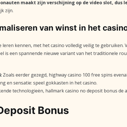
auten maakt zijn verschijning op de video slot, dus lee
k zijn.
maliseren van winst in het casin
e leren kennen, met het casino volledig veilig te gebruiken
pel is een spannende nieuwe variant van het traditionele roul
:
Zoals eerder gezegd, highway casino 100 free spins evena
g en sensatie: speel gokkasten in het casino.
nde technologieën, hallmark casino no deposit bonus de ad
Deposit Bonus