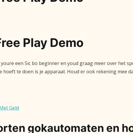
Free Play Demo
s youre een Sic bo beginner en youd graag meer over het spel
 je hoeft te doen is je apparaat. Houd er ook rekening mee 
 Met Geld
orten gokautomaten en ho