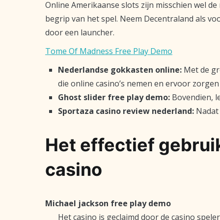
Online Amerikaanse slots zijn misschien wel d
begrip van het spel. Neem Decentraland als voo
door een launcher.
Tome Of Madness Free Play Demo
Nederlandse gokkasten online:
Met de gro
die online casino’s nemen en ervoor zorgen d
Ghost slider free play demo:
Bovendien, le
Sportaza casino review nederland:
Nadat 
Het effectief gebru
casino
Michael jackson free play demo
Het casino is geclaimd door de casino speler,