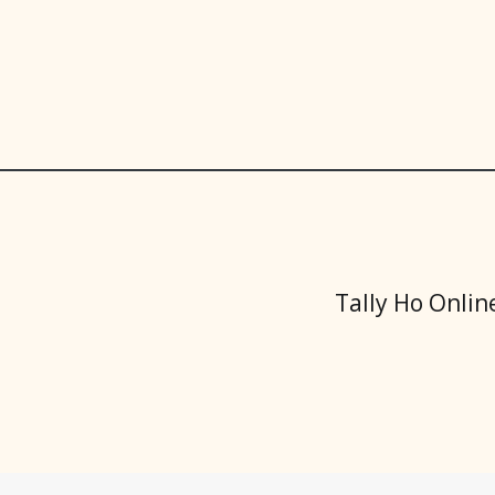
Tally Ho Onlin