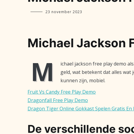
23 november 2023
Michael Jackson 
M
ichael jackson free play demo al
geld, wat betekent dat alles wat
kunnen zijn, mobiel.
Fruit Vs Candy Free Play Demo
Dragonfall Free Play Demo
Dragon Tiger Online Gokkast Spelen Gratis En
De verschillende so