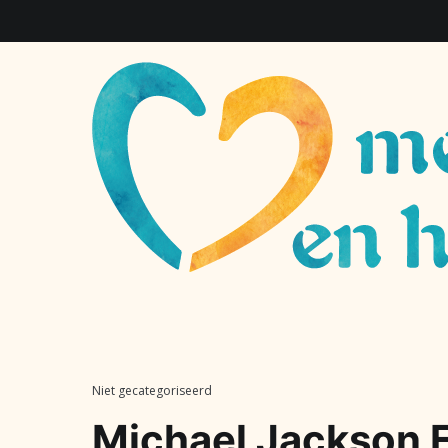
Ga
naar
de
inhoud
Niet gecategoriseerd
Michael Jackson 