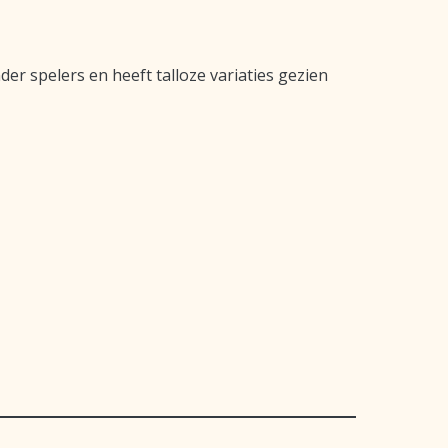
er spelers en heeft talloze variaties gezien