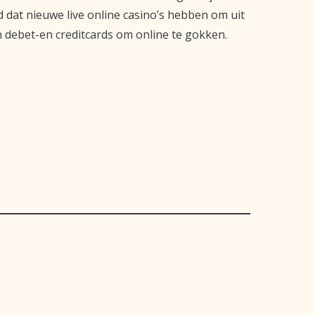
 dat nieuwe live online casino’s hebben om uit
 debet-en creditcards om online te gokken.