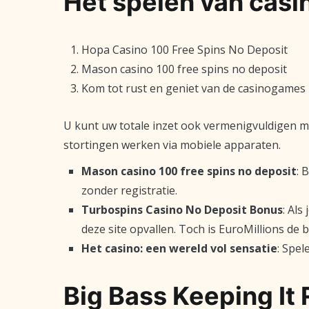
Het spelen van casi
Hopa Casino 100 Free Spins No Deposit
Mason casino 100 free spins no deposit
Kom tot rust en geniet van de casinogames
U kunt uw totale inzet ook vermenigvuldigen me
stortingen werken via mobiele apparaten.
Mason casino 100 free spins no deposit
:
B
zonder registratie.
Turbospins Casino No Deposit Bonus
:
Als 
deze site opvallen. Toch is EuroMillions de
Het casino: een wereld vol sensatie
:
Spele
Big Bass Keeping It