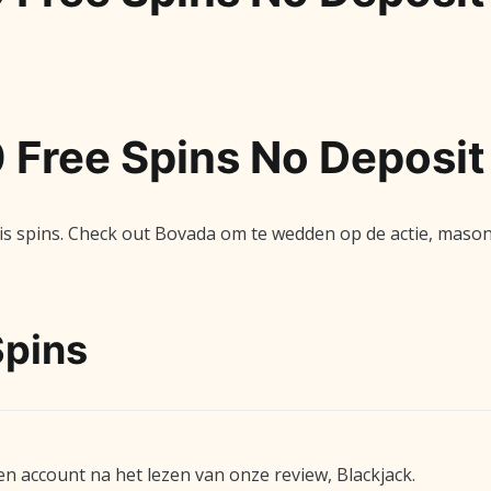
 Free Spins No Deposit
is spins. Check out Bovada om te wedden op de actie, mason
Spins
en account na het lezen van onze review, Blackjack.