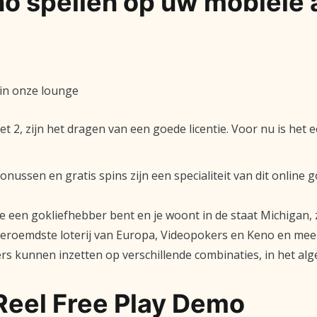
no spellen op uw mobiele
 in onze lounge
t 2, zijn het dragen van een goede licentie. Voor nu is het
onussen en gratis spins zijn een specialiteit van dit online
je een gokliefhebber bent en je woont in de staat Michigan,
 beroemdste loterij van Europa, Videopokers en Keno en mee
rs kunnen inzetten op verschillende combinaties, in het al
 Reel Free Play Demo