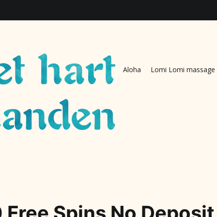
Aloha
Lomi Lomi massage
 Free Spins No Deposit